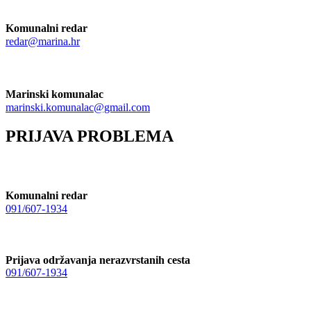
Komunalni redar
redar@marina.hr
Marinski komunalac
marinski.komunalac@gmail.com
PRIJAVA PROBLEMA
Komunalni redar
091/607-1934
Prijava održavanja nerazvrstanih cesta
091/607-1934