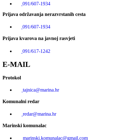
091/607-1934
Prijava održavanja nerazvrstanih cesta
091/607-1934
Prijava kvarova na javnoj rasvjeti
091/617-1242
E-MAIL
Protokol
tajnica@marina.hr
Komunalni redar
redar@marina.hr
Marinski komunalac
marinski.komunalac@gmail.com