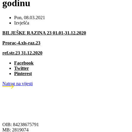
godinu
Pon, 08.03.2021
Izvješća
BILJEŠKE RAZINA 23 01.01-31.12.2020
Prorac-4.xls-raz.23
ref.str.23 31.12.2020
Facebook
Twitter
Pinterest
Natrag na vijesti
OIB: 84238675791
MB: 2819074