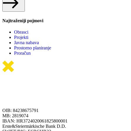
Najtraženiji pojmovi
Obrasci
Projekti
Javna nabava
Prostorno planiranje
Proračun
OIB: 84238675791
MB: 2819074
IBAN: HR3724020061825800001
Erste&Steiermärkische Bank D.D.