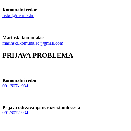
Komunalni redar
redar@marina.hr
Marinski komunalac
marinski.komunalac@gmail.com
PRIJAVA PROBLEMA
Komunalni redar
091/607-1934
Prijava održavanja nerazvrstanih cesta
091/607-1934