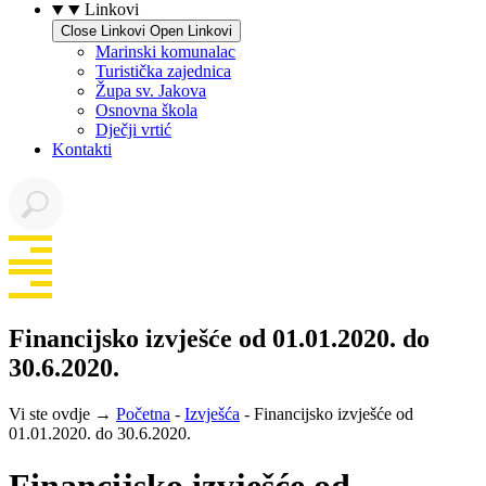
Linkovi
Close Linkovi
Open Linkovi
Marinski komunalac
Turistička zajednica
Župa sv. Jakova
Osnovna škola
Dječji vrtić
Kontakti
Financijsko izvješće od 01.01.2020. do
30.6.2020.
Vi ste ovdje →
Početna
-
Izvješća
-
Financijsko izvješće od
01.01.2020. do 30.6.2020.