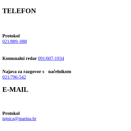
TELEFON
Protokol
021/889–088
Komunalni redar
091/607-1934
Najava za razgovor s načelnikom
021/796-542
E-MAIL
Protokol
tajnica@marina.hr