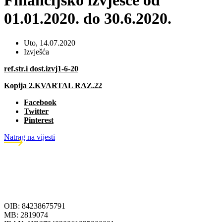
Financijsko izvješće od
01.01.2020. do 30.6.2020.
Uto, 14.07.2020
Izvješća
ref.str.i dost.izvj1-6-20
Kopija 2.KVARTAL RAZ.22
Facebook
Twitter
Pinterest
Natrag na vijesti
OIB: 84238675791
MB: 2819074