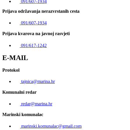
091/607-1934
Prijava održavanja nerazvrstanih cesta
091/607-1934
Prijava kvarova na javnoj rasvjeti
091/617-1242
E-MAIL
Protokol
tajnica@marina.hr
Komunalni redar
redar@marina.hr
Marinski komunalac
marinski.komunalac@gmail.com