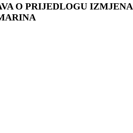
RAVA O PRIJEDLOGU IZMJEN
 MARINA