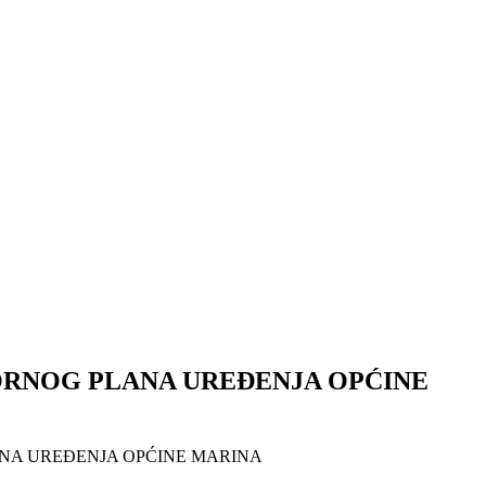
TORNOG PLANA UREĐENJA OPĆINE
ANA UREĐENJA OPĆINE MARINA