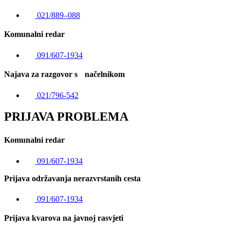
021/889–088
Komunalni redar
091/607-1934
Najava za razgovor s načelnikom
021/796-542
PRIJAVA PROBLEMA
Komunalni redar
091/607-1934
Prijava održavanja nerazvrstanih cesta
091/607-1934
Prijava kvarova na javnoj rasvjeti