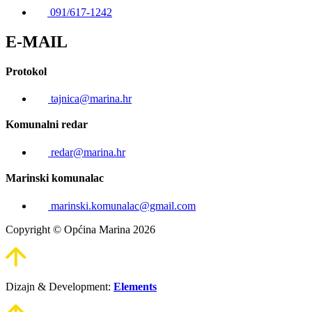
091/617-1242
E-MAIL
Protokol
tajnica@marina.hr
Komunalni redar
redar@marina.hr
Marinski komunalac
marinski.komunalac@gmail.com
Copyright © Općina Marina 2026
Dizajn & Development:
Elements