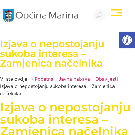
Open
Izjava o nepostojanju
sukoba interesa –
Zamjenica načelnika
Vi ste ovdje →
Početna
-
Javna nabava - Obavijesti
-
Izjava o nepostojanju sukoba interesa – Zamjenica
načelnika
Izjava o nepostojanju
sukoba interesa –
Zamjenica načelnika