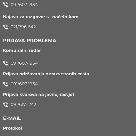
091/607-1934
Najava za razgovor s načelnikom
021/796-542
PRIJAVA PROBLEMA
Komunalni redar
091/607-1934
Prijava održavanja nerazvrstanih cesta
091/607-1934
Prijava kvarova na javnoj rasvjeti
091/617-1242
E-MAIL
Protokol