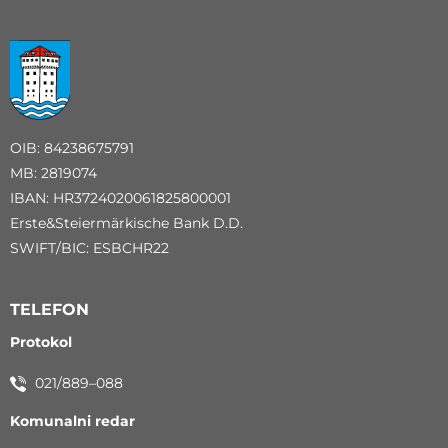
OIB: 84238675791
MB: 2819074
IBAN: HR3724020061825800001
Erste&Steiermärkische Bank D.D.
SWIFT/BIC: ESBCHR22
TELEFON
Protokol
021/889–088
Komunalni redar