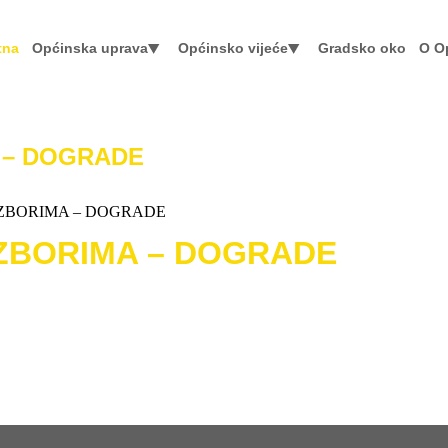
tna
Općinska uprava
Općinsko vijeće
Gradsko oko
O O
 – DOGRADE
IZBORIMA – DOGRADE
IZBORIMA – DOGRADE