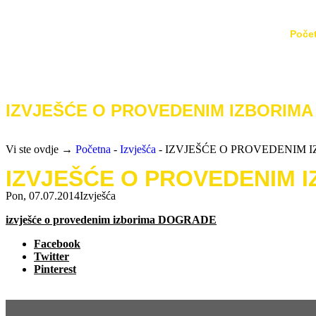
Poče
IZVJEŠĆE O PROVEDENIM IZBORIMA
Vi ste ovdje →
Početna
-
Izvješća
-
IZVJEŠĆE O PROVEDENIM 
IZVJEŠĆE O PROVEDENIM 
Pon, 07.07.2014
Izvješća
izvješće o provedenim izborima DOGRADE
Facebook
Twitter
Pinterest