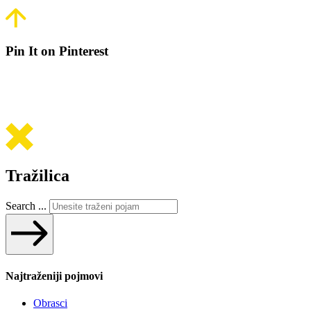
Pin It on Pinterest
Tražilica
Search ...
Najtraženiji pojmovi
Obrasci