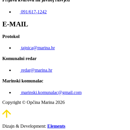
091/617-1242
E-MAIL
Protokol
tajnica@marina.hr
Komunalni redar
redar@marina.hr
Marinski komunalac
marinski.komunalac@gmail.com
Copyright © Općina Marina 2026
Dizajn & Development:
Elements