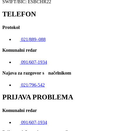
SWIFT/BIC: ESBCHR22
TELEFON
Protokol
021/889–088
Komunalni redar
091/607-1934
Najava za razgovor s načelnikom
021/796-542
PRIJAVA PROBLEMA
Komunalni redar
091/607-1934