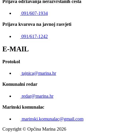
Prijava održavanja nerazvrstanih cesta
091/607-1934
Prijava kvarova na javnoj rasvjeti
091/617-1242
E-MAIL
Protokol
tajnica@marina.hr
Komunalni redar
redar@marina.hr
Marinski komunalac
marinski.komunalac@gmail.com
Copyright © Općina Marina 2026