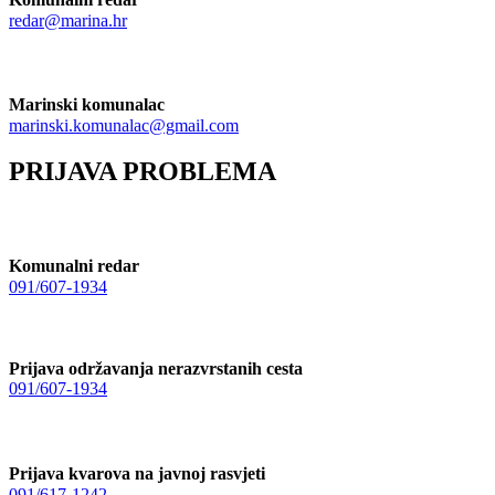
redar@marina.hr
Marinski komunalac
marinski.komunalac@gmail.com
PRIJAVA PROBLEMA
Komunalni redar
091/607-1934
Prijava održavanja nerazvrstanih cesta
091/607-1934
Prijava kvarova na javnoj rasvjeti
091/617-1242