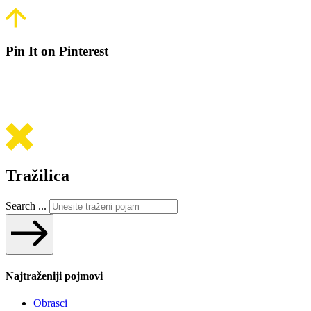
Pin It on Pinterest
Tražilica
Search ...
Najtraženiji pojmovi
Obrasci