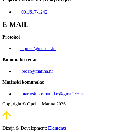
091/617-1242
E-MAIL
Protokol
tajnica@marina.hr
Komunalni redar
redar@marina.hr
Marinski komunalac
marinski.komunalac@gmail.com
Copyright © Općina Marina 2026
Dizajn & Development:
Elements