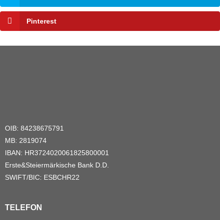
Pinterest
OIB: 84238675791
MB: 2819074
IBAN: HR3724020061825800001
Erste&Steiermärkische Bank D.D.
SWIFT/BIC: ESBCHR22
TELEFON