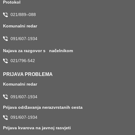
Protokol
021/889–088
Komunalni redar
091/607-1934
Najava za razgovor s načelnikom
021/796-542
PRIJAVA PROBLEMA
Komunalni redar
091/607-1934
Prijava održavanja nerazvrstanih cesta
091/607-1934
Prijava kvarova na javnoj rasvjeti