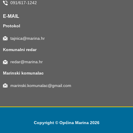
091/617-1242
E-MAIL
Protokol
tajnica@marina.hr
Komunalni redar
redar@marina.hr
Marinski komunalac
marinski.komunalac@gmail.com
Copyright © Općina Marina 2026