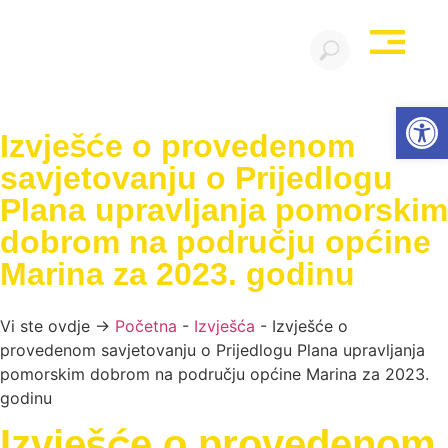
Open
Izvješće o provedenom
savjetovanju o Prijedlogu
Plana upravljanja pomorskim
dobrom na području općine
Marina za 2023. godinu
Vi ste ovdje →
Početna
-
Izvješća
-
Izvješće o
provedenom savjetovanju o Prijedlogu Plana upravljanja
pomorskim dobrom na području općine Marina za 2023.
godinu
Izvješće o provedenom