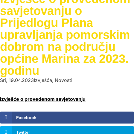
savjetovanju o
Prijedlogu Plana
upravljanja pomorskim
dobrom na području
općine Marina za 2023.
godinu
Sri, 19.04.2023
Izvješća
,
Novosti
izvješće o provedenom savjetovanju
Facebook
Twitter