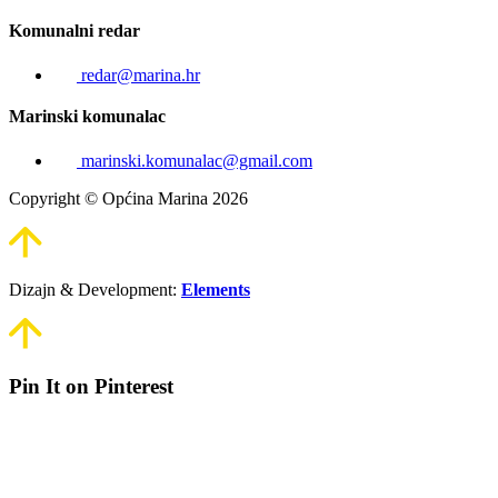
Komunalni redar
redar@marina.hr
Marinski komunalac
marinski.komunalac@gmail.com
Copyright © Općina Marina 2026
Dizajn & Development:
Elements
Pin It on Pinterest