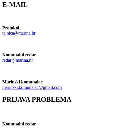
E-MAIL
Protokol
tajnica@marina.hr
Komunalni redar
redar@marina.hr
Marinski komunalac
marinski.komunalac@gmail.com
PRIJAVA PROBLEMA
Komunalni redar