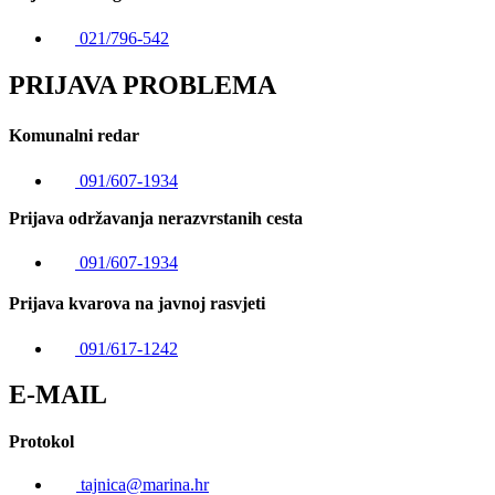
021/796-542
PRIJAVA PROBLEMA
Komunalni redar
091/607-1934
Prijava održavanja nerazvrstanih cesta
091/607-1934
Prijava kvarova na javnoj rasvjeti
091/617-1242
E-MAIL
Protokol
tajnica@marina.hr