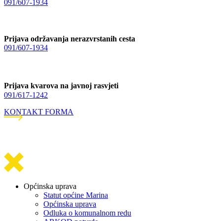
091/607-1934
Prijava održavanja nerazvrstanih cesta
091/607-1934
Prijava kvarova na javnoj rasvjeti
091/617-1242
KONTAKT FORMA
Općinska uprava
Statut općine Marina
Općinska uprava
Odluka o komunalnom redu