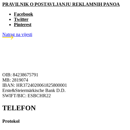
PRAVILNIK O POSTAVLJANJU REKLAMNIH PANOA
Facebook
Twitter
Pinterest
Natrag na vijesti
OIB: 84238675791
MB: 2819074
IBAN: HR3724020061825800001
Erste&Steiermärkische Bank D.D.
SWIFT/BIC: ESBCHR22
TELEFON
Protokol