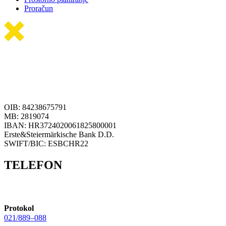
Proračun
OIB: 84238675791
MB: 2819074
IBAN: HR3724020061825800001
Erste&Steiermärkische Bank D.D.
SWIFT/BIC: ESBCHR22
TELEFON
Protokol
021/889–088