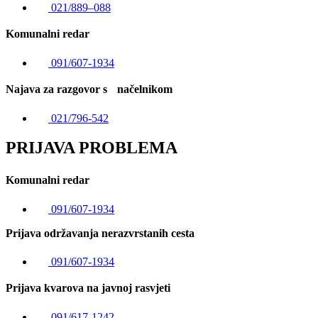
021/889–088
Komunalni redar
091/607-1934
Najava za razgovor s načelnikom
021/796-542
PRIJAVA PROBLEMA
Komunalni redar
091/607-1934
Prijava održavanja nerazvrstanih cesta
091/607-1934
Prijava kvarova na javnoj rasvjeti
091/617-1242