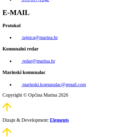
E-MAIL
Protokol
tajnica@marina.hr
Komunalni redar
redar@marina.hr
Marinski komunalac
marinski.komunalac@gmail.com
Copyright © Općina Marina 2026
Dizajn & Development:
Elements