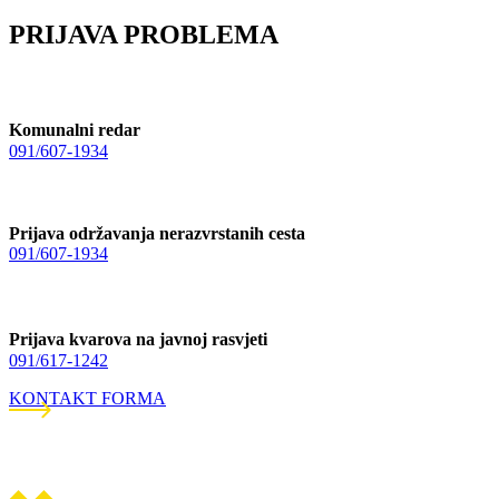
PRIJAVA PROBLEMA
Komunalni redar
091/607-1934
Prijava održavanja nerazvrstanih cesta
091/607-1934
Prijava kvarova na javnoj rasvjeti
091/617-1242
KONTAKT FORMA