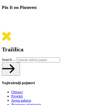
Pin It on Pinterest
Tražilica
Search ...
Najtraženiji pojmovi
Obrasci
Projekti
Javna nabava
Prostorno planiranje