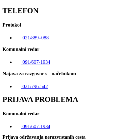
TELEFON
Protokol
021/889–088
Komunalni redar
091/607-1934
Najava za razgovor s načelnikom
021/796-542
PRIJAVA PROBLEMA
Komunalni redar
091/607-1934
Prijava održavanja nerazvrstanih cesta