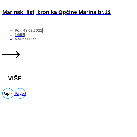
Marinski list, kronika Općine Marina br.12
Pon, 08.02.2021
14:55
Marinski list
VIŠE
Page
1
Page
2