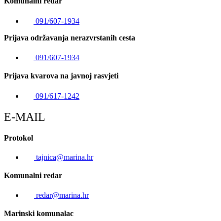
Komunalni redar
091/607-1934
Prijava održavanja nerazvrstanih cesta
091/607-1934
Prijava kvarova na javnoj rasvjeti
091/617-1242
E-MAIL
Protokol
tajnica@marina.hr
Komunalni redar
redar@marina.hr
Marinski komunalac