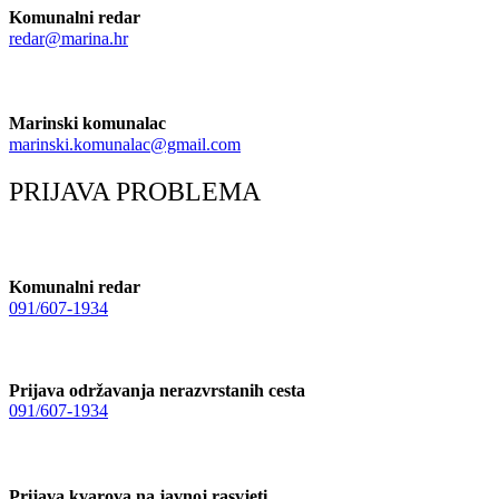
Komunalni redar
redar@marina.hr
Marinski komunalac
marinski.komunalac@gmail.com
PRIJAVA PROBLEMA
Komunalni redar
091/607-1934
Prijava održavanja nerazvrstanih cesta
091/607-1934
Prijava kvarova na javnoj rasvjeti