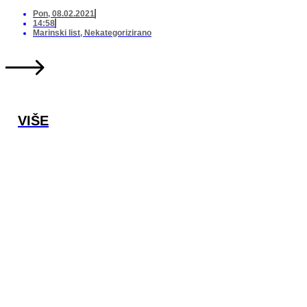
Pon, 08.02.2021
14:58
Marinski list
,
Nekategorizirano
VIŠE