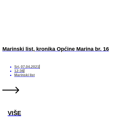
Marinski list, kronika Općine Marina br. 16
Sri, 07.04.2021
12:36
Marinski list
VIŠE