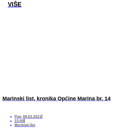
VIŠE
Marinski list, kronika Općine Marina br. 14
Pon, 08.02.2021
15:00
Marinski list