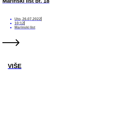
Marinski list br. 18
Uto, 26.07.2022
10:12
Marinski list
VIŠE