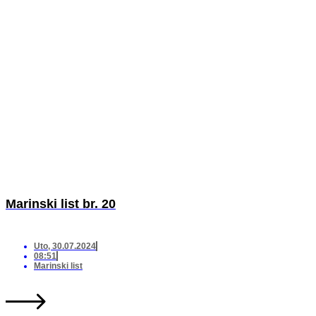
Marinski list br. 20
Uto, 30.07.2024
08:51
Marinski list