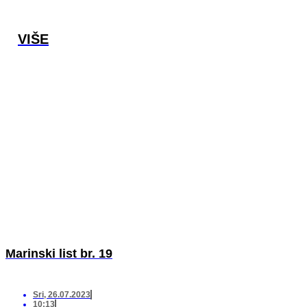
VIŠE
Marinski list br. 19
Sri, 26.07.2023
10:13