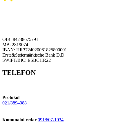
OIB: 84238675791
MB: 2819074
IBAN: HR3724020061825800001
Erste&Steiermärkische Bank D.D.
SWIFT/BIC: ESBCHR22
TELEFON
Protokol
021/889–088
Komunalni redar
091/607-1934