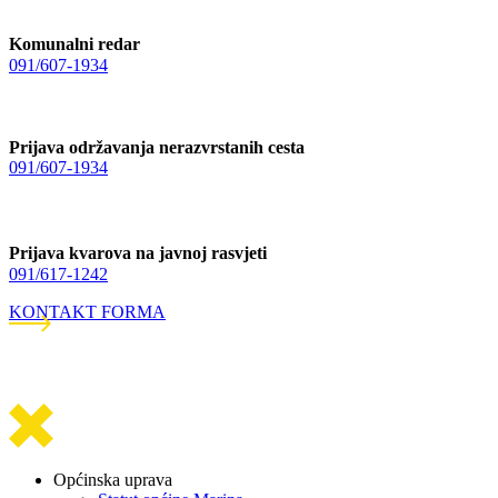
Komunalni redar
091/607-1934
Prijava održavanja nerazvrstanih cesta
091/607-1934
Prijava kvarova na javnoj rasvjeti
091/617-1242
KONTAKT FORMA
Općinska uprava