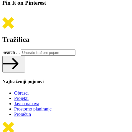
Pin It on Pinterest
Tražilica
Search ...
Najtraženiji pojmovi
Obrasci
Projekti
Javna nabava
Prostorno planiranje
Proračun