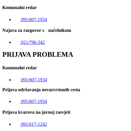
Komunalni redar
091/607-1934
Najava za razgovor s načelnikom
021/796-542
PRIJAVA PROBLEMA
Komunalni redar
091/607-1934
Prijava održavanja nerazvrstanih cesta
091/607-1934
Prijava kvarova na javnoj rasvjeti
091/617-1242