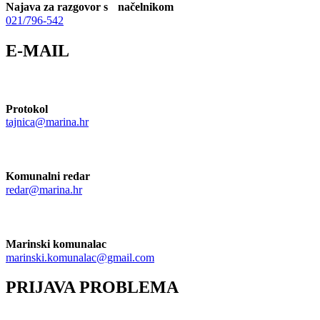
Najava za razgovor s načelnikom
021/796-542
E-MAIL
Protokol
tajnica@marina.hr
Komunalni redar
redar@marina.hr
Marinski komunalac
marinski.komunalac@gmail.com
PRIJAVA PROBLEMA