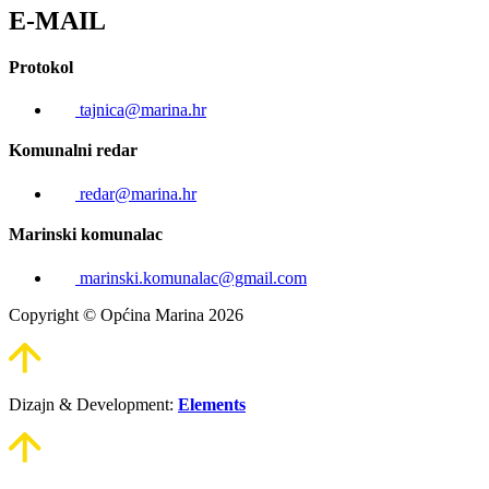
E-MAIL
Protokol
tajnica@marina.hr
Komunalni redar
redar@marina.hr
Marinski komunalac
marinski.komunalac@gmail.com
Copyright © Općina Marina 2026
Dizajn & Development:
Elements