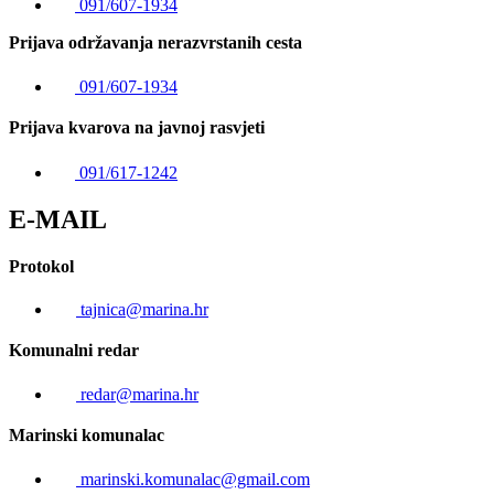
091/607-1934
Prijava održavanja nerazvrstanih cesta
091/607-1934
Prijava kvarova na javnoj rasvjeti
091/617-1242
E-MAIL
Protokol
tajnica@marina.hr
Komunalni redar
redar@marina.hr
Marinski komunalac
marinski.komunalac@gmail.com