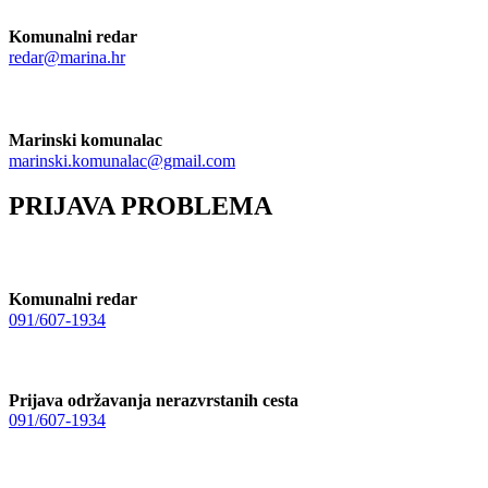
Komunalni redar
redar@marina.hr
Marinski komunalac
marinski.komunalac@gmail.com
PRIJAVA PROBLEMA
Komunalni redar
091/607-1934
Prijava održavanja nerazvrstanih cesta
091/607-1934