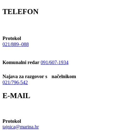
TELEFON
Protokol
021/889–088
Komunalni redar
091/607-1934
Najava za razgovor s načelnikom
021/796-542
E-MAIL
Protokol
tajnica@marina.hr