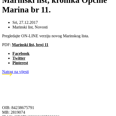
Marinski list, kronika Općine
Marina br 11.
Sri, 27.12.2017
Marinski list
,
Novosti
Pregledajte ON-LINE verziju novog Marinskog lista.
PDF:
Marinski list, broj 11
Facebook
Twitter
Pinterest
Natrag na vijesti
OIB: 84238675791
MB: 2819074