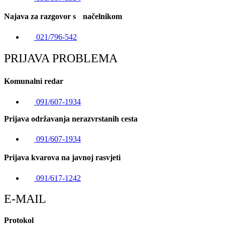
Najava za razgovor s načelnikom
021/796-542
PRIJAVA PROBLEMA
Komunalni redar
091/607-1934
Prijava održavanja nerazvrstanih cesta
091/607-1934
Prijava kvarova na javnoj rasvjeti
091/617-1242
E-MAIL
Protokol