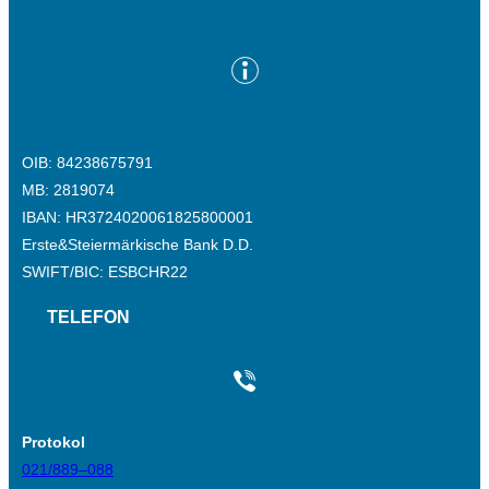
OIB: 84238675791
MB: 2819074
IBAN: HR3724020061825800001
Erste&Steiermärkische Bank D.D.
SWIFT/BIC: ESBCHR22
TELEFON
Protokol
021/889–088