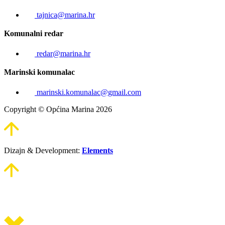
tajnica@marina.hr
Komunalni redar
redar@marina.hr
Marinski komunalac
marinski.komunalac@gmail.com
Copyright © Općina Marina 2026
Dizajn & Development:
Elements