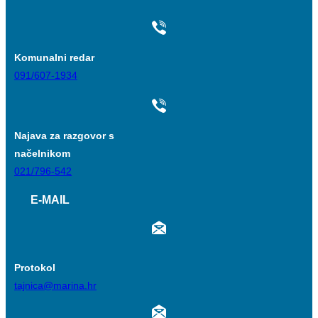
Komunalni redar
091/607-1934
Najava za razgovor s
načelnikom
021/796-542
E-MAIL
Protokol
tajnica@marina.hr