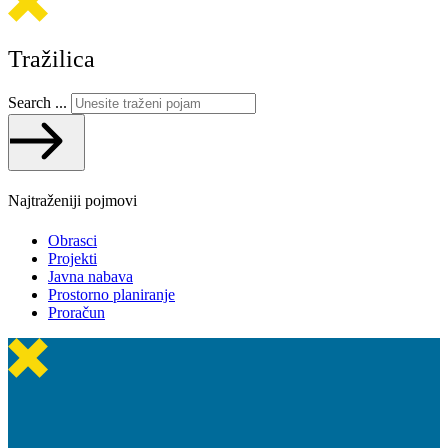
Tražilica
Search ...
Najtraženiji pojmovi
Obrasci
Projekti
Javna nabava
Prostorno planiranje
Proračun