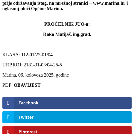
prije održavanja istog, na mrežnoj stranici – www.marina.hr i
oglasnoj ploči Općine Marina.
PROČELNIK JUO-a:
Roko Matijaš, ing.građ.
KLASA: 112-01/25-01/04
URBROJ: 2181-31-03/04-25-5
Marina, 06. kolovoza 2025. godine
PDF:
OBAVIJEST
Facebook
Twitter
Pinterest