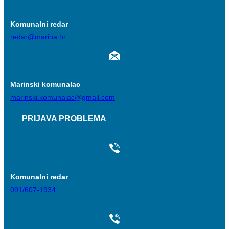
Komunalni redar
redar@marina.hr
Marinski komunalac
marinski.komunalac@gmail.com
PRIJAVA PROBLEMA
Komunalni redar
091/607-1934