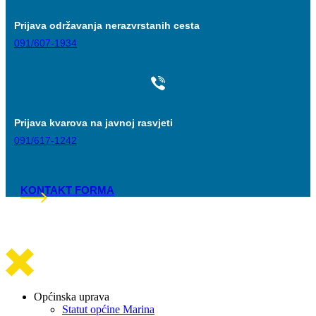
Prijava održavanja nerazvrstanih cesta
091/607-1934
Prijava kvarova na javnoj rasvjeti
091/617-1242
KONTAKT FORMA
Općinska uprava
Statut općine Marina