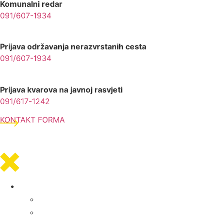
Komunalni redar
091/607-1934
Prijava održavanja nerazvrstanih cesta
091/607-1934
Prijava kvarova na javnoj rasvjeti
091/617-1242
KONTAKT FORMA
Općinska uprava
Statut općine Marina
Općinska uprava