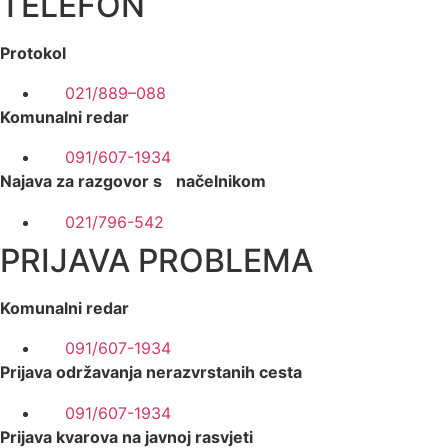
TELEFON
Protokol
021/889–088
Komunalni redar
091/607-1934
Najava za razgovor s načelnikom
021/796-542
PRIJAVA PROBLEMA
Komunalni redar
091/607-1934
Prijava održavanja nerazvrstanih cesta
091/607-1934
Prijava kvarova na javnoj rasvjeti