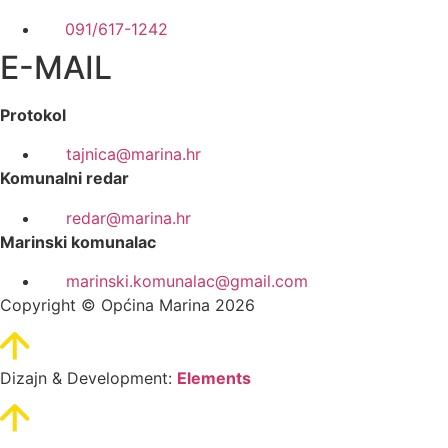
091/617-1242
E-MAIL
Protokol
tajnica@marina.hr
Komunalni redar
redar@marina.hr
Marinski komunalac
marinski.komunalac@gmail.com
Copyright © Općina Marina 2026
Dizajn & Development:
Elements