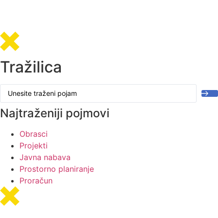
Tražilica
Search
...
Najtraženiji pojmovi
Obrasci
Projekti
Javna nabava
Prostorno planiranje
Proračun