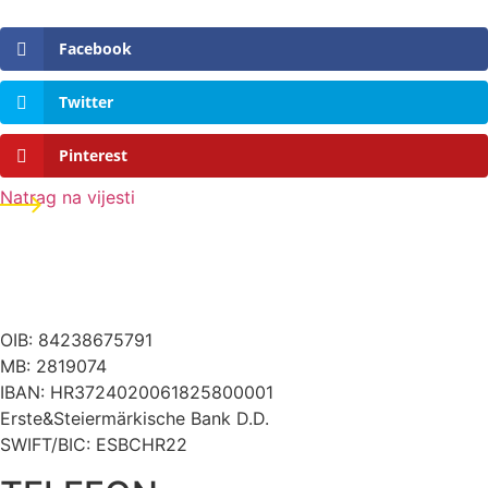
Facebook
Twitter
Pinterest
Natrag na vijesti
OIB: 84238675791
MB: 2819074
IBAN: HR3724020061825800001
Erste&Steiermärkische Bank D.D.
SWIFT/BIC: ESBCHR22