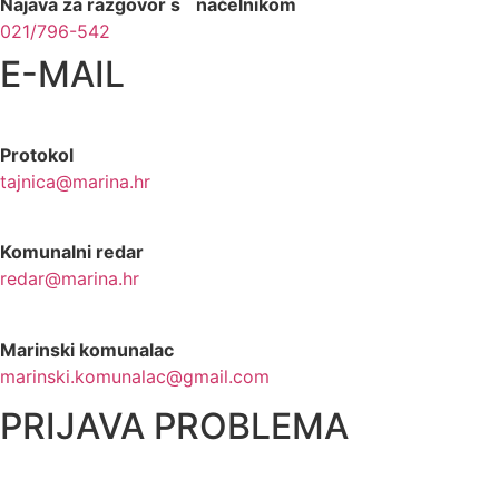
Najava za razgovor s načelnikom
021/796-542
E-MAIL
Protokol
tajnica@marina.hr
Komunalni redar
redar@marina.hr
Marinski komunalac
marinski.komunalac@gmail.com
PRIJAVA PROBLEMA