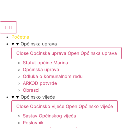
Idi
na
sadržaj
Početna
Općinska uprava
Close Općinska uprava
Open Općinska uprava
Statut općine Marina
Općinska uprava
Odluka o komunalnom redu
ARKOD potvrde
Obrasci
Općinsko vijeće
Close Općinsko vijeće
Open Općinsko vijeće
Sastav Općinskog vijeća
Poslovnik