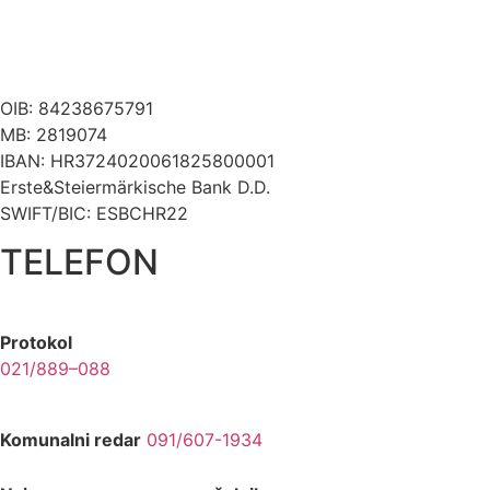
OIB: 84238675791
MB: 2819074
IBAN: HR3724020061825800001
Erste&Steiermärkische Bank D.D.
SWIFT/BIC: ESBCHR22
TELEFON
Protokol
021/889–088
Komunalni redar
091/607-1934