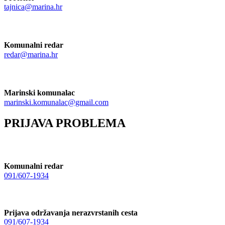
tajnica@marina.hr
Komunalni redar
redar@marina.hr
Marinski komunalac
marinski.komunalac@gmail.com
PRIJAVA PROBLEMA
Komunalni redar
091/607-1934
Prijava održavanja nerazvrstanih cesta
091/607-1934