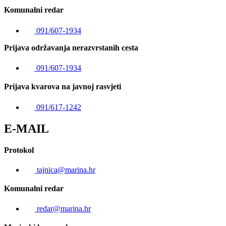
Komunalni redar
091/607-1934
Prijava održavanja nerazvrstanih cesta
091/607-1934
Prijava kvarova na javnoj rasvjeti
091/617-1242
E-MAIL
Protokol
tajnica@marina.hr
Komunalni redar
redar@marina.hr