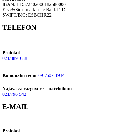
IBAN: HR3724020061825800001
Erste&Steiermärkische Bank D.D.
SWIFT/BIC: ESBCHR22
TELEFON
Protokol
021/889–088
Komunalni redar
091/607-1934
Najava za razgovor s načelnikom
021/796-542
E-MAIL
Protokol