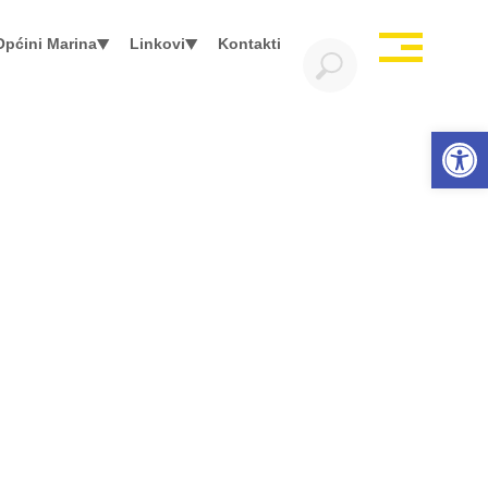
Općini Marina
Linkovi
Kontakti
Open