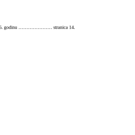
a 2026. godinu ………………… stranica 14.