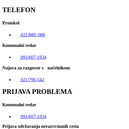
TELEFON
Protokol
021/889–088
Komunalni redar
091/607-1934
Najava za razgovor s načelnikom
021/796-542
PRIJAVA PROBLEMA
Komunalni redar
091/607-1934
Prijava održavanja nerazvrstanih cesta