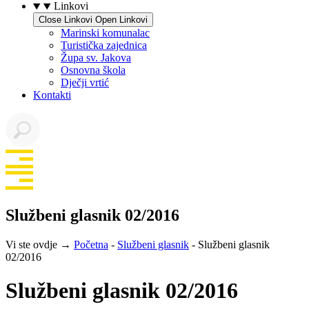
Linkovi
Close Linkovi
Open Linkovi
Marinski komunalac
Turistička zajednica
Župa sv. Jakova
Osnovna škola
Dječji vrtić
Kontakti
Službeni glasnik 02/2016
Vi ste ovdje →
Početna
-
Službeni glasnik
-
Službeni glasnik
02/2016
Službeni glasnik 02/2016