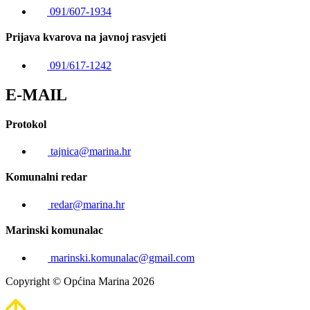
091/607-1934
Prijava kvarova na javnoj rasvjeti
091/617-1242
E-MAIL
Protokol
tajnica@marina.hr
Komunalni redar
redar@marina.hr
Marinski komunalac
marinski.komunalac@gmail.com
Copyright © Općina Marina 2026