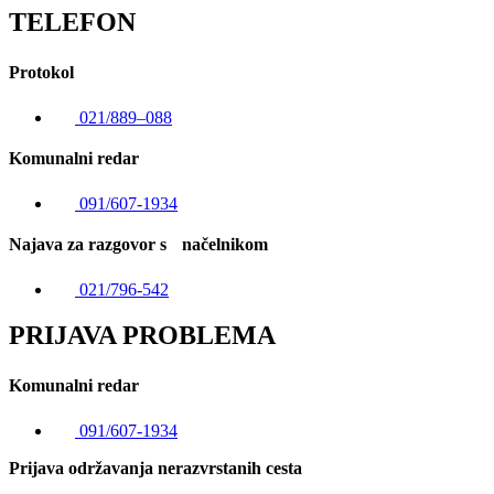
TELEFON
Protokol
021/889–088
Komunalni redar
091/607-1934
Najava za razgovor s načelnikom
021/796-542
PRIJAVA PROBLEMA
Komunalni redar
091/607-1934
Prijava održavanja nerazvrstanih cesta