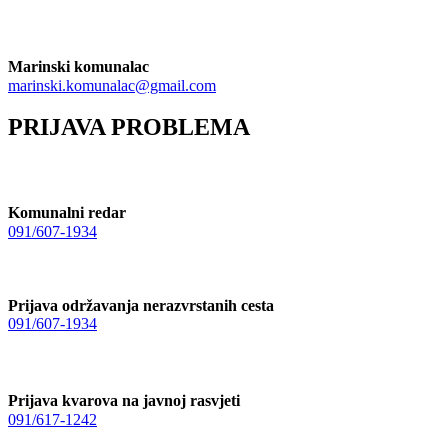
Marinski komunalac
marinski.komunalac@gmail.com
PRIJAVA PROBLEMA
Komunalni redar
091/607-1934
Prijava održavanja nerazvrstanih cesta
091/607-1934
Prijava kvarova na javnoj rasvjeti
091/617-1242