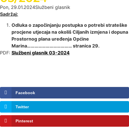
Pon, 29.01.2024
Službeni glasnik
Sadržaj:
Odluka o započinjanju postupka o potrebi strateške
procjene utjecaja na okoliš Ciljanih izmjena i
dopuna
Prostornog plana uređenja Općine
Marina……………………………… stranica 29.
PDF:
Službeni glasnik 03-2024
Facebook
Twitter
Pinterest