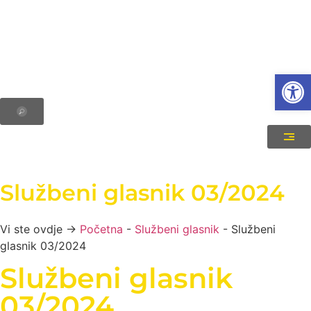
Open
Službeni glasnik 03/2024
Vi ste ovdje →
Početna
-
Službeni glasnik
-
Službeni
glasnik 03/2024
Službeni glasnik
03/2024