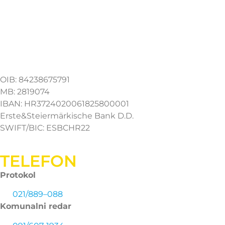
OIB: 84238675791
MB: 2819074
IBAN: HR3724020061825800001
Erste&Steiermärkische Bank D.D.
SWIFT/BIC: ESBCHR22
TELEFON
Protokol
021/889–088
Komunalni redar