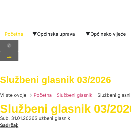
Početna
Općinska uprava
Općinsko vijeće
Službeni glasnik 03/2026
Vi ste ovdje →
Početna
-
Službeni glasnik
-
Službeni glasn
Službeni glasnik 03/202
Sub, 31.01.2026
Službeni glasnik
Sadržaj: