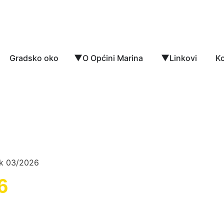
Gradsko oko
O Općini Marina
Linkovi
Ko
ik 03/2026
6