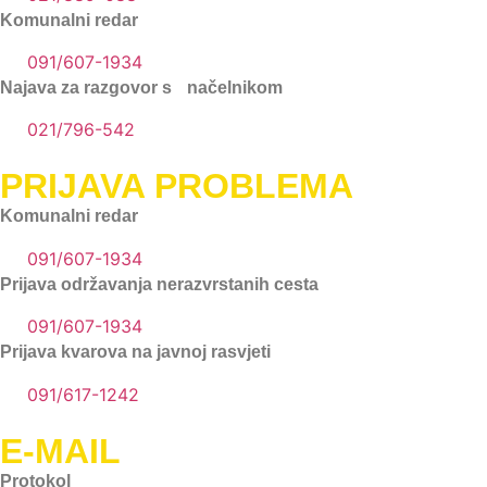
Komunalni redar
091/607-1934
Najava za razgovor s načelnikom
021/796-542
PRIJAVA PROBLEMA
Komunalni redar
091/607-1934
Prijava održavanja nerazvrstanih cesta
091/607-1934
Prijava kvarova na javnoj rasvjeti
091/617-1242
E-MAIL
Protokol