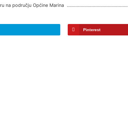
m dobru na području Općine Marina ……………….………………………
Pinterest