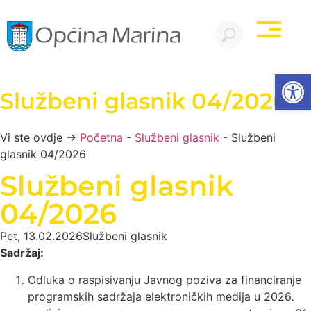
Open
Službeni glasnik 04/2026
Vi ste ovdje →
Početna
-
Službeni glasnik
-
Službeni
glasnik 04/2026
Službeni glasnik
04/2026
Pet, 13.02.2026
Službeni glasnik
Sadržaj:
Odluka o raspisivanju Javnog poziva za financiranje
programskih sadržaja elektroničkih medija u 2026.