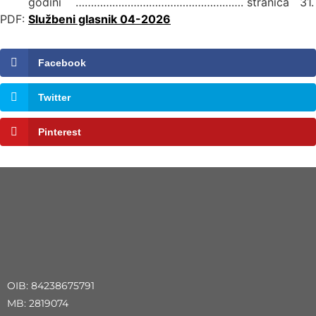
godini ………………………………………………. stranica 31.
PDF:
Službeni glasnik 04-2026
Facebook
Twitter
Pinterest
OIB: 84238675791
MB: 2819074