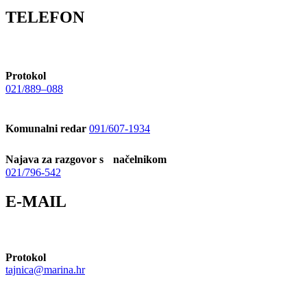
TELEFON
Protokol
021/889–088
Komunalni redar
091/607-1934
Najava za razgovor s načelnikom
021/796-542
E-MAIL
Protokol
tajnica@marina.hr