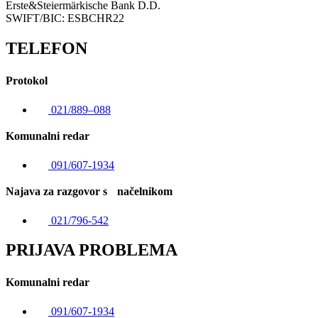
Erste&Steiermärkische Bank D.D.
SWIFT/BIC: ESBCHR22
TELEFON
Protokol
021/889–088
Komunalni redar
091/607-1934
Najava za razgovor s načelnikom
021/796-542
PRIJAVA PROBLEMA
Komunalni redar
091/607-1934