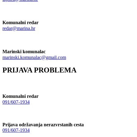
Komunalni redar
redar@marina.hr
Marinski komunalac
marinski.komunalac@gmail.com
PRIJAVA PROBLEMA
Komunalni redar
091/607-1934
Prijava održavanja nerazvrstanih cesta
091/607-1934