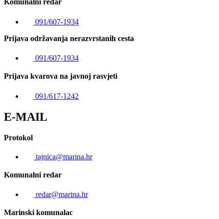
Komunalni redar
091/607-1934
Prijava održavanja nerazvrstanih cesta
091/607-1934
Prijava kvarova na javnoj rasvjeti
091/617-1242
E-MAIL
Protokol
tajnica@marina.hr
Komunalni redar
redar@marina.hr
Marinski komunalac