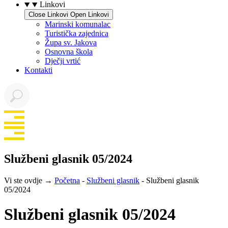
Linkovi
Close Linkovi
Open Linkovi
Marinski komunalac
Turistička zajednica
Župa sv. Jakova
Osnovna škola
Dječji vrtić
Kontakti
Službeni glasnik 05/2024
Vi ste ovdje →
Početna
-
Službeni glasnik
-
Službeni glasnik
05/2024
Službeni glasnik 05/2024