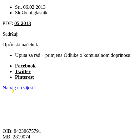
Sri, 06.02.2013
Službeni glasnik
PDF:
05-2013
Sadržaj:
Općinski načelnik
Uputa za rad – primjena Odluke o komunalnom doprinosu
Facebook
Twitter
Pinterest
Natrag na vijesti
OIB: 84238675791
MB: 2819074