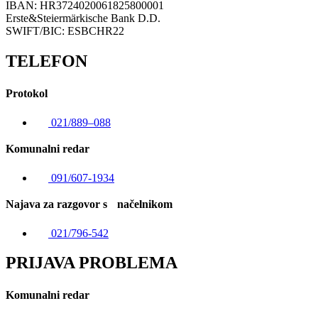
IBAN: HR3724020061825800001
Erste&Steiermärkische Bank D.D.
SWIFT/BIC: ESBCHR22
TELEFON
Protokol
021/889–088
Komunalni redar
091/607-1934
Najava za razgovor s načelnikom
021/796-542
PRIJAVA PROBLEMA
Komunalni redar