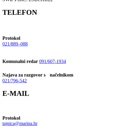
TELEFON
Protokol
021/889–088
Komunalni redar
091/607-1934
Najava za razgovor s načelnikom
021/796-542
E-MAIL
Protokol
tajnica@marina.hr