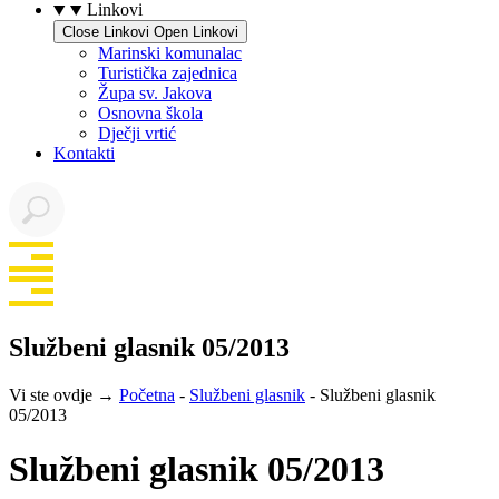
Linkovi
Close Linkovi
Open Linkovi
Marinski komunalac
Turistička zajednica
Župa sv. Jakova
Osnovna škola
Dječji vrtić
Kontakti
Službeni glasnik 05/2013
Vi ste ovdje →
Početna
-
Službeni glasnik
-
Službeni glasnik
05/2013
Službeni glasnik 05/2013