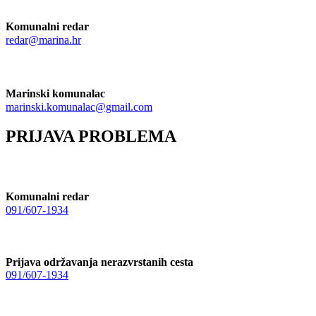
Komunalni redar
redar@marina.hr
Marinski komunalac
marinski.komunalac@gmail.com
PRIJAVA PROBLEMA
Komunalni redar
091/607-1934
Prijava održavanja nerazvrstanih cesta
091/607-1934