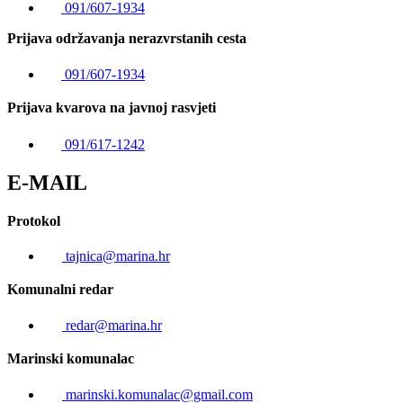
091/607-1934
Prijava održavanja nerazvrstanih cesta
091/607-1934
Prijava kvarova na javnoj rasvjeti
091/617-1242
E-MAIL
Protokol
tajnica@marina.hr
Komunalni redar
redar@marina.hr
Marinski komunalac
marinski.komunalac@gmail.com