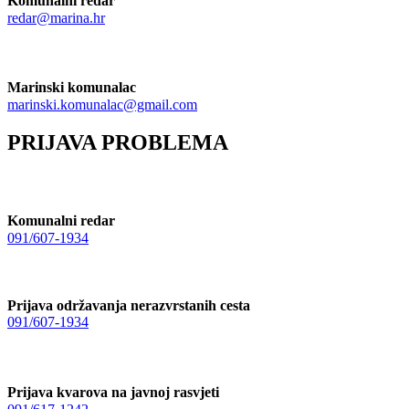
Komunalni redar
redar@marina.hr
Marinski komunalac
marinski.komunalac@gmail.com
PRIJAVA PROBLEMA
Komunalni redar
091/607-1934
Prijava održavanja nerazvrstanih cesta
091/607-1934
Prijava kvarova na javnoj rasvjeti