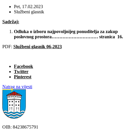
Pet, 17.02.2023
Službeni glasnik
Sadržaj:
Odluka o izboru najpovoljnijeg ponuditelja
za zakup
poslovnog prostora………………………… stranica 16.
PDF:
Službeni glasnik 06-2023
Facebook
Twitter
Pinterest
Natrag na vijesti
OIB: 84238675791