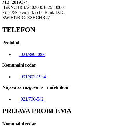
MB: 2819074
IBAN: HR3724020061825800001
Erste&Steiermärkische Bank D.D.
SWIFT/BIC: ESBCHR22
TELEFON
Protokol
021/889–088
Komunalni redar
091/607-1934
Najava za razgovor s načelnikom
021/796-542
PRIJAVA PROBLEMA
Komunalni redar