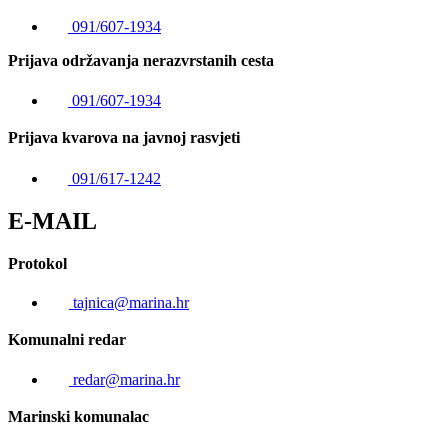
091/607-1934
Prijava održavanja nerazvrstanih cesta
091/607-1934
Prijava kvarova na javnoj rasvjeti
091/617-1242
E-MAIL
Protokol
tajnica@marina.hr
Komunalni redar
redar@marina.hr
Marinski komunalac