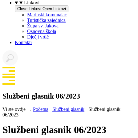
Linkovi
Close Linkovi
Open Linkovi
Marinski komunalac
Turistička zajednica
Župa sv. Jakova
Osnovna škola
Dječji vrtić
Kontakti
Službeni glasnik 06/2023
Vi ste ovdje →
Početna
-
Službeni glasnik
-
Službeni glasnik
06/2023
Službeni glasnik 06/2023