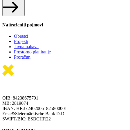
Najtraženiji pojmovi
Obrasci
Projekti
Javna nabava
Prostorno planiranje
Proračun
OIB: 84238675791
MB: 2819074
IBAN: HR3724020061825800001
Erste&Steiermärkische Bank D.D.
SWIFT/BIC: ESBCHR22