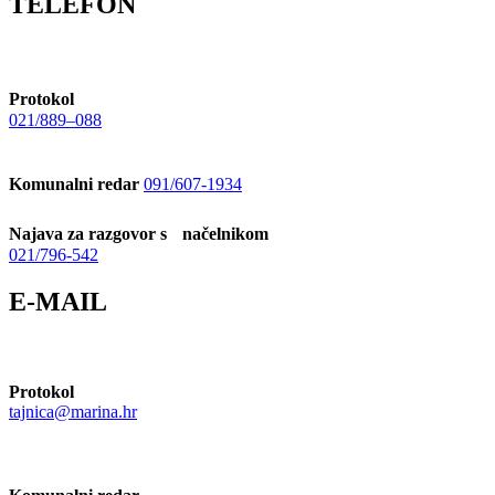
TELEFON
Protokol
021/889–088
Komunalni redar
091/607-1934
Najava za razgovor s načelnikom
021/796-542
E-MAIL
Protokol
tajnica@marina.hr