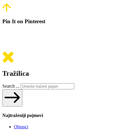
Pin It on Pinterest
Tražilica
Search ...
Najtraženiji pojmovi
Obrasci