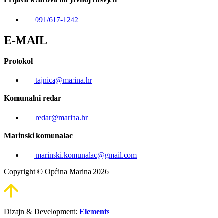
091/617-1242
E-MAIL
Protokol
tajnica@marina.hr
Komunalni redar
redar@marina.hr
Marinski komunalac
marinski.komunalac@gmail.com
Copyright © Općina Marina 2026
Dizajn & Development:
Elements