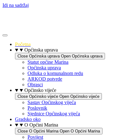
Idi na sadržaj
Početna
Općinska uprava
Close Općinska uprava
Open Općinska uprava
Statut općine Marina
Općinska uprava
Odluka o komunalnom redu
ARKOD potvrde
Obrasci
Općinsko vijeće
Close Općinsko vijeće
Open Općinsko vijeće
Sastav Općinskog vijeća
Poslovnik
Sjednice Općinskog vijeća
Gradsko oko
O Općini Marina
Close O Općini Marina
Open O Općini Marina
Povijest