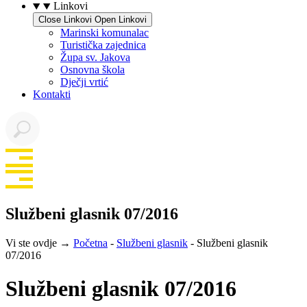
Linkovi
Close Linkovi
Open Linkovi
Marinski komunalac
Turistička zajednica
Župa sv. Jakova
Osnovna škola
Dječji vrtić
Kontakti
Službeni glasnik 07/2016
Vi ste ovdje →
Početna
-
Službeni glasnik
-
Službeni glasnik
07/2016
Službeni glasnik 07/2016