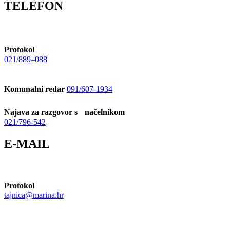
TELEFON
Protokol
021/889–088
Komunalni redar
091/607-1934
Najava za razgovor s načelnikom
021/796-542
E-MAIL
Protokol
tajnica@marina.hr