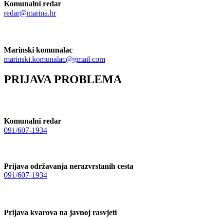
Komunalni redar
redar@marina.hr
Marinski komunalac
marinski.komunalac@gmail.com
PRIJAVA PROBLEMA
Komunalni redar
091/607-1934
Prijava održavanja nerazvrstanih cesta
091/607-1934
Prijava kvarova na javnoj rasvjeti