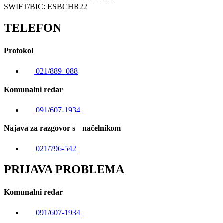
SWIFT/BIC: ESBCHR22
TELEFON
Protokol
021/889–088
Komunalni redar
091/607-1934
Najava za razgovor s načelnikom
021/796-542
PRIJAVA PROBLEMA
Komunalni redar
091/607-1934