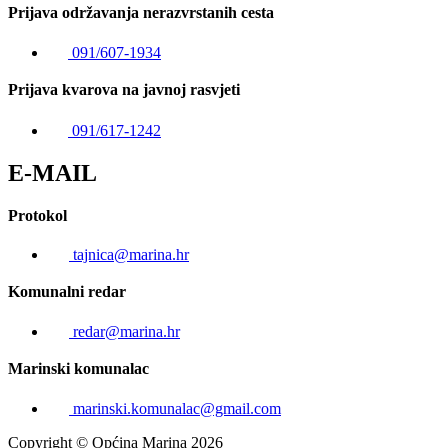
Prijava održavanja nerazvrstanih cesta
091/607-1934
Prijava kvarova na javnoj rasvjeti
091/617-1242
E-MAIL
Protokol
tajnica@marina.hr
Komunalni redar
redar@marina.hr
Marinski komunalac
marinski.komunalac@gmail.com
Copyright © Općina Marina 2026