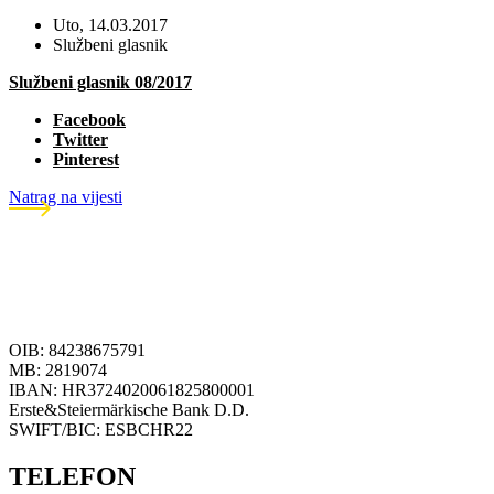
Uto, 14.03.2017
Službeni glasnik
Službeni glasnik 08/2017
Facebook
Twitter
Pinterest
Natrag na vijesti
OIB: 84238675791
MB: 2819074
IBAN: HR3724020061825800001
Erste&Steiermärkische Bank D.D.
SWIFT/BIC: ESBCHR22
TELEFON