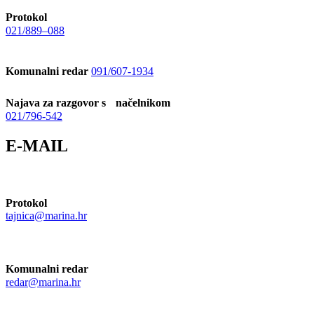
Protokol
021/889–088
Komunalni redar
091/607-1934
Najava za razgovor s načelnikom
021/796-542
E-MAIL
Protokol
tajnica@marina.hr
Komunalni redar
redar@marina.hr