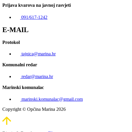
Prijava kvarova na javnoj rasvjeti
091/617-1242
E-MAIL
Protokol
tajnica@marina.hr
Komunalni redar
redar@marina.hr
Marinski komunalac
marinski.komunalac@gmail.com
Copyright © Općina Marina 2026