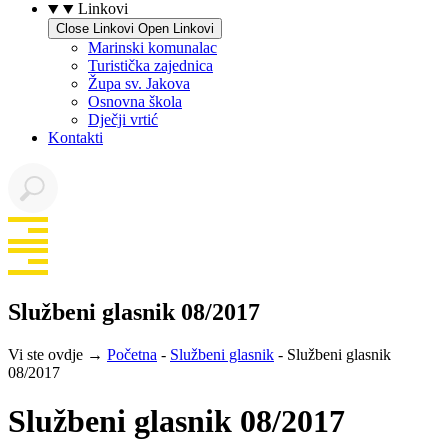
Linkovi
Close Linkovi
Open Linkovi
Marinski komunalac
Turistička zajednica
Župa sv. Jakova
Osnovna škola
Dječji vrtić
Kontakti
Službeni glasnik 08/2017
Vi ste ovdje →
Početna
-
Službeni glasnik
-
Službeni glasnik
08/2017
Službeni glasnik 08/2017