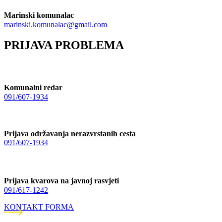
Marinski komunalac
marinski.komunalac@gmail.com
PRIJAVA PROBLEMA
Komunalni redar
091/607-1934
Prijava održavanja nerazvrstanih cesta
091/607-1934
Prijava kvarova na javnoj rasvjeti
091/617-1242
KONTAKT FORMA