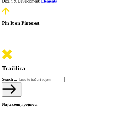
Dizajn & Development:
Elements
Pin It on Pinterest
Tražilica
Search ...
Najtraženiji pojmovi