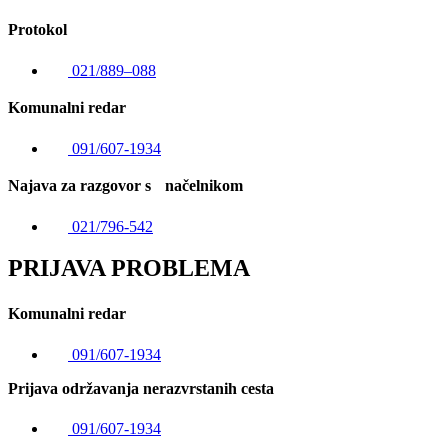
Protokol
021/889–088
Komunalni redar
091/607-1934
Najava za razgovor s načelnikom
021/796-542
PRIJAVA PROBLEMA
Komunalni redar
091/607-1934
Prijava održavanja nerazvrstanih cesta
091/607-1934