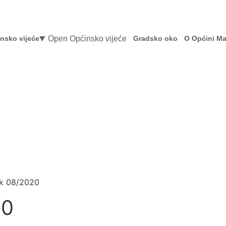
Open Općinsko vijeće
nsko vijeće
Gradsko oko
O Općini Ma
ik 08/2020
20