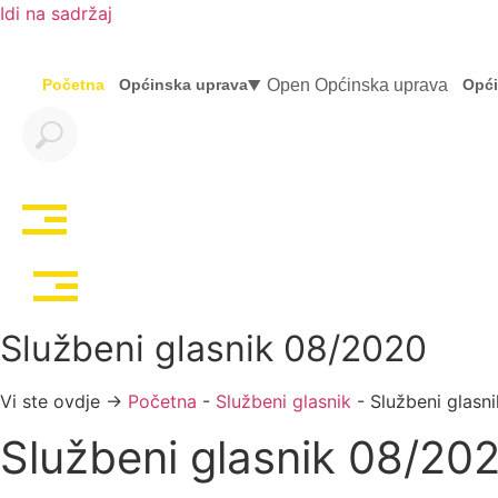
Idi na sadržaj
Open Općinska uprava
Početna
Općinska uprava
Opći
Službeni glasnik 08/2020
Vi ste ovdje →
Početna
-
Službeni glasnik
-
Službeni glasn
Službeni glasnik 08/20