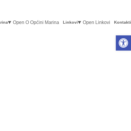
Open O Općini Marina
Open Linkovi
rina
Linkovi
Kontakti
Open