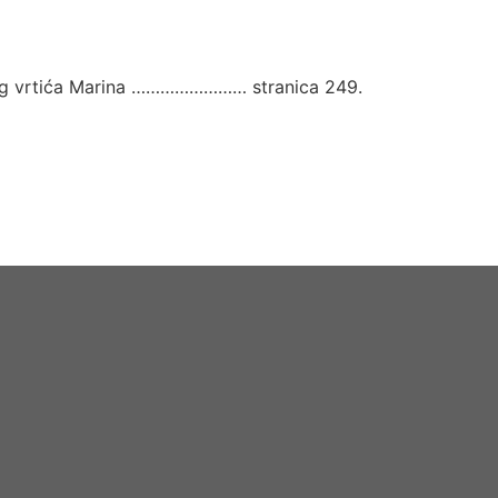
čjeg vrtića Marina …………………… stranica 249.