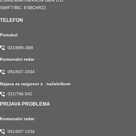
SWIFT/BIC: ESBCHR22
TELEFON
Protokol
021/889–088
Komunalni redar
091/607-1934
Najava za razgovor s načelnikom
021/796-542
PRIJAVA PROBLEMA
Komunalni redar
091/607-1934