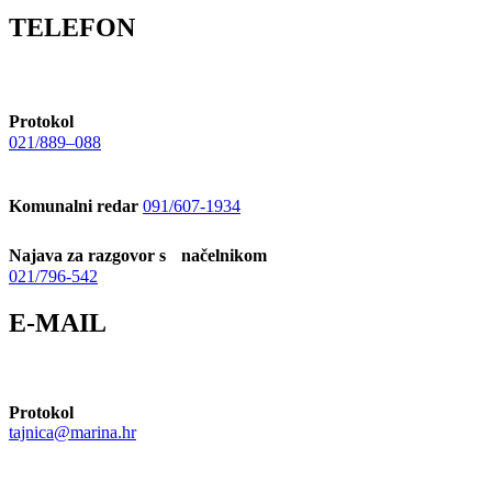
TELEFON
Protokol
021/889–088
Komunalni redar
091/607-1934
Najava za razgovor s načelnikom
021/796-542
E-MAIL
Protokol
tajnica@marina.hr