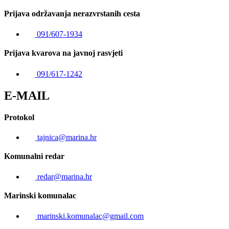
Prijava održavanja nerazvrstanih cesta
091/607-1934
Prijava kvarova na javnoj rasvjeti
091/617-1242
E-MAIL
Protokol
tajnica@marina.hr
Komunalni redar
redar@marina.hr
Marinski komunalac
marinski.komunalac@gmail.com