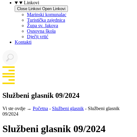
Linkovi
Close Linkovi
Open Linkovi
Marinski komunalac
Turistička zajednica
Župa sv. Jakova
Osnovna škola
Dječji vrtić
Kontakti
Službeni glasnik 09/2024
Vi ste ovdje →
Početna
-
Službeni glasnik
-
Službeni glasnik
09/2024
Službeni glasnik 09/2024