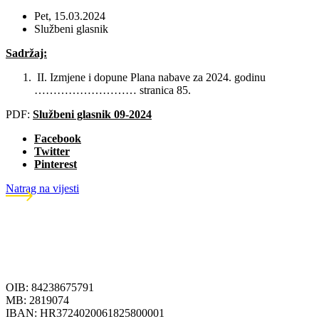
Pet, 15.03.2024
Službeni glasnik
Sadržaj:
II. Izmjene i dopune Plana nabave za 2024. godinu
……………………… stranica 85.
PDF:
Službeni glasnik 09-2024
Facebook
Twitter
Pinterest
Natrag na vijesti
OIB: 84238675791
MB: 2819074
IBAN: HR3724020061825800001