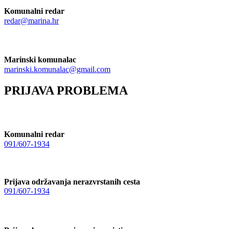
Komunalni redar
redar@marina.hr
Marinski komunalac
marinski.komunalac@gmail.com
PRIJAVA PROBLEMA
Komunalni redar
091/607-1934
Prijava održavanja nerazvrstanih cesta
091/607-1934