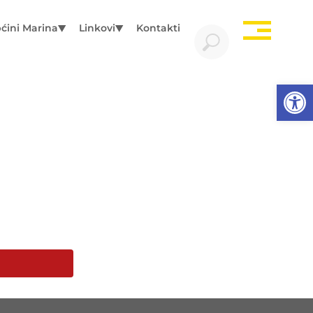
ćini Marina
Linkovi
Kontakti
Open