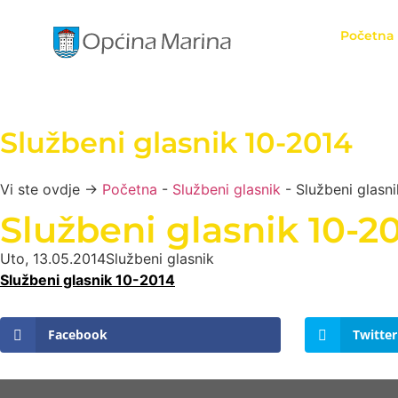
Početna
Službeni glasnik 10-2014
Vi ste ovdje →
Početna
-
Službeni glasnik
-
Službeni glasn
Službeni glasnik 10-2
Uto, 13.05.2014
Službeni glasnik
Službeni glasnik 10-2014
Facebook
Twitter