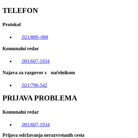
TELEFON
Protokol
021/889–088
Komunalni redar
091/607-1934
Najava za razgovor s načelnikom
021/796-542
PRIJAVA PROBLEMA
Komunalni redar
091/607-1934
Prijava održavanja nerazvrstanih cesta