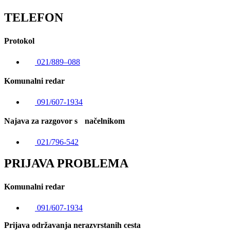
TELEFON
Protokol
021/889–088
Komunalni redar
091/607-1934
Najava za razgovor s načelnikom
021/796-542
PRIJAVA PROBLEMA
Komunalni redar
091/607-1934
Prijava održavanja nerazvrstanih cesta