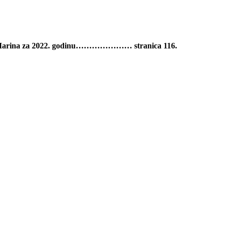
Marina za 2022. godinu………………… stranica 116.