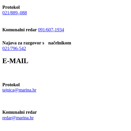
Protokol
021/889–088
Komunalni redar
091/607-1934
Najava za razgovor s načelnikom
021/796-542
E-MAIL
Protokol
tajnica@marina.hr
Komunalni redar
redar@marina.hr