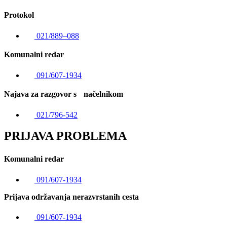
Protokol
021/889–088
Komunalni redar
091/607-1934
Najava za razgovor s načelnikom
021/796-542
PRIJAVA PROBLEMA
Komunalni redar
091/607-1934
Prijava održavanja nerazvrstanih cesta
091/607-1934