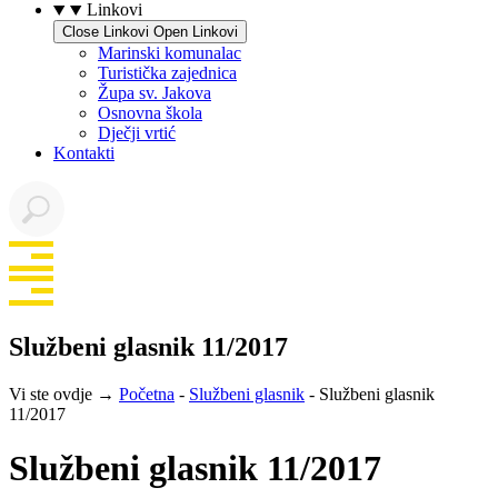
Linkovi
Close Linkovi
Open Linkovi
Marinski komunalac
Turistička zajednica
Župa sv. Jakova
Osnovna škola
Dječji vrtić
Kontakti
Službeni glasnik 11/2017
Vi ste ovdje →
Početna
-
Službeni glasnik
-
Službeni glasnik
11/2017
Službeni glasnik 11/2017