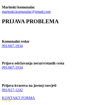
Marinski komunalac
marinski.komunalac@gmail.com
PRIJAVA PROBLEMA
Komunalni redar
091/607-1934
Prijava održavanja nerazvrstanih cesta
091/607-1934
Prijava kvarova na javnoj rasvjeti
091/617-1242
KONTAKT FORMA