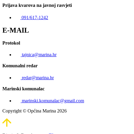
Prijava kvarova na javnoj rasvjeti
091/617-1242
E-MAIL
Protokol
tajnica@marina.hr
Komunalni redar
redar@marina.hr
Marinski komunalac
marinski.komunalac@gmail.com
Copyright © Općina Marina 2026