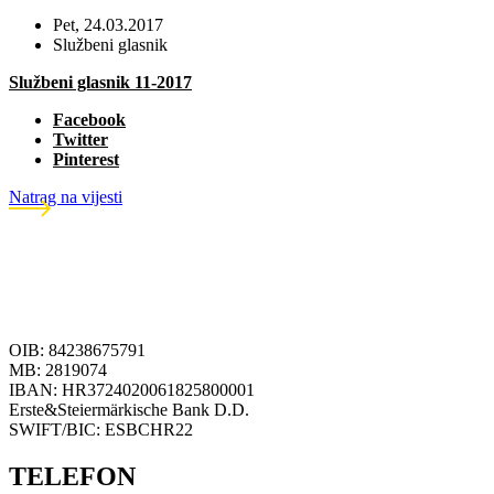
Pet, 24.03.2017
Službeni glasnik
Službeni glasnik 11-2017
Facebook
Twitter
Pinterest
Natrag na vijesti
OIB: 84238675791
MB: 2819074
IBAN: HR3724020061825800001
Erste&Steiermärkische Bank D.D.
SWIFT/BIC: ESBCHR22
TELEFON