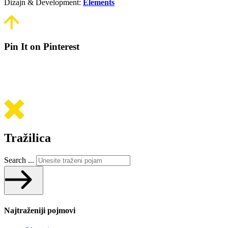
Dizajn & Development:
Elements
Pin It on Pinterest
Tražilica
Search ...
Najtraženiji pojmovi