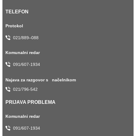
TELEFON
Protokol
021/889–088
Komunalni redar
091/607-1934
Najava za razgovor s načelnikom
021/796-542
PRIJAVA PROBLEMA
Komunalni redar
091/607-1934