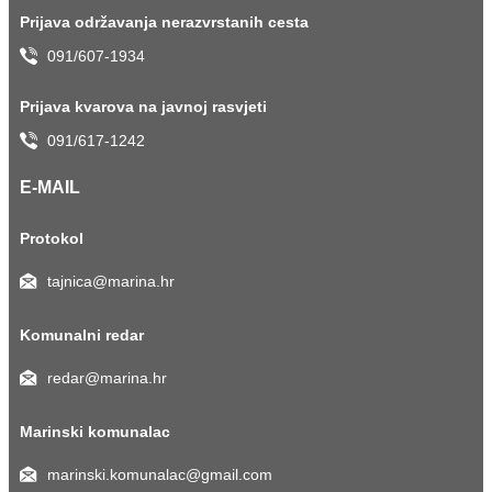
Prijava održavanja nerazvrstanih cesta
091/607-1934
Prijava kvarova na javnoj rasvjeti
091/617-1242
E-MAIL
Protokol
tajnica@marina.hr
Komunalni redar
redar@marina.hr
Marinski komunalac
marinski.komunalac@gmail.com