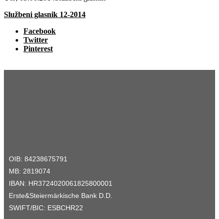
Službeni glasnik 12-2014
Facebook
Twitter
Pinterest
OIB: 84238675791
MB: 2819074
IBAN: HR3724020061825800001
Erste&Steiermärkische Bank D.D.
SWIFT/BIC: ESBCHR22