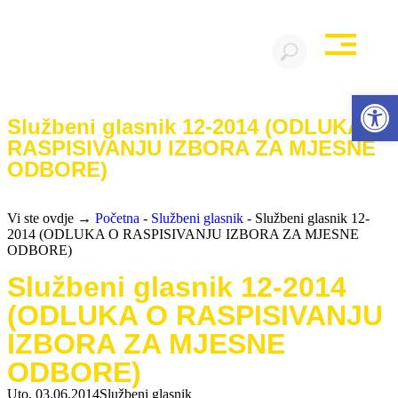
Open 
Službeni glasnik 12-2014 (ODLUKA O
RASPISIVANJU IZBORA ZA MJESNE
ODBORE)
Vi ste ovdje →
Početna
-
Službeni glasnik
-
Službeni glasnik 12-
2014 (ODLUKA O RASPISIVANJU IZBORA ZA MJESNE
ODBORE)
Službeni glasnik 12-2014
(ODLUKA O RASPISIVANJU
IZBORA ZA MJESNE
ODBORE)
Uto, 03.06.2014
Službeni glasnik