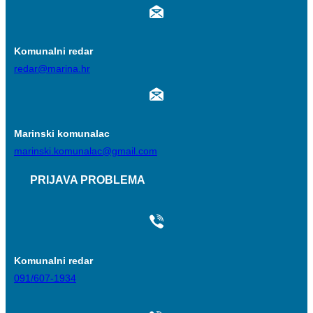
Komunalni redar
redar@marina.hr
Marinski komunalac
marinski.komunalac@gmail.com
PRIJAVA PROBLEMA
Komunalni redar
091/607-1934