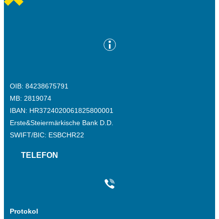
OIB: 84238675791
MB: 2819074
IBAN: HR3724020061825800001
Erste&Steiermärkische Bank D.D.
SWIFT/BIC: ESBCHR22
TELEFON
Protokol