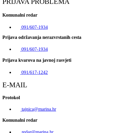
PRIJAVA PROBLEMA
Komunalni redar
091/607-1934
Prijava održavanja nerazvrstanih cesta
091/607-1934
Prijava kvarova na javnoj rasvjeti
091/617-1242
E-MAIL
Protokol
tajnica@marina.hr
Komunalni redar
redar@marina.hr