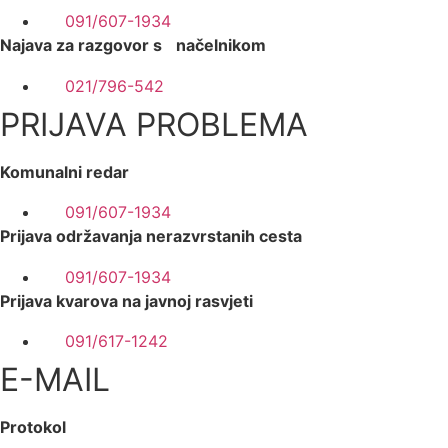
091/607-1934
Najava za razgovor s načelnikom
021/796-542
PRIJAVA PROBLEMA
Komunalni redar
091/607-1934
Prijava održavanja nerazvrstanih cesta
091/607-1934
Prijava kvarova na javnoj rasvjeti
091/617-1242
E-MAIL
Protokol