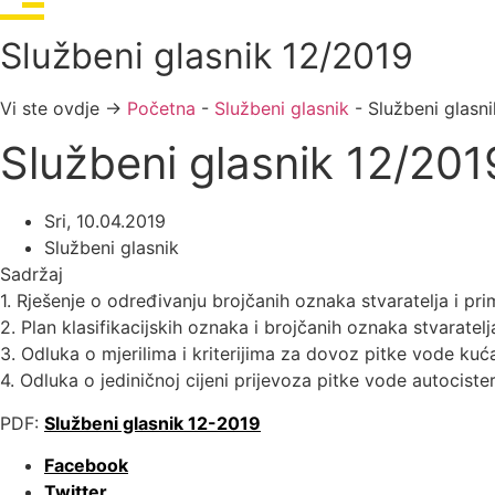
Službeni glasnik 12/2019
Vi ste ovdje →
Početna
-
Službeni glasnik
-
Službeni glasn
Službeni glasnik 12/201
Sri, 10.04.2019
Službeni glasnik
Sadržaj
1. Rješenje o određivanju brojčanih oznaka stvaratelja i
2. Plan klasifikacijskih oznaka i brojčanih oznaka stvara
3. Odluka o mjerilima i kriterijima za dovoz pitke vode
4. Odluka o jediničnoj cijeni prijevoza pitke vode autoc
PDF:
Službeni glasnik 12-2019
Facebook
Twitter