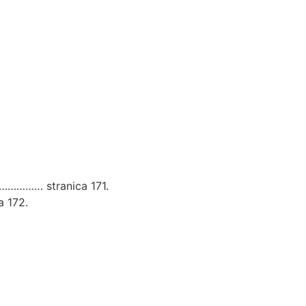
………………… stranica 171.
a 172.