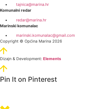
tajnica@marina.hr
Komunalni redar
redar@marina.hr
Marinski komunalac
marinski.komunalac@gmail.com
Copyright © Općina Marina 2026
Dizajn & Development:
Elements
Pin It on Pinterest