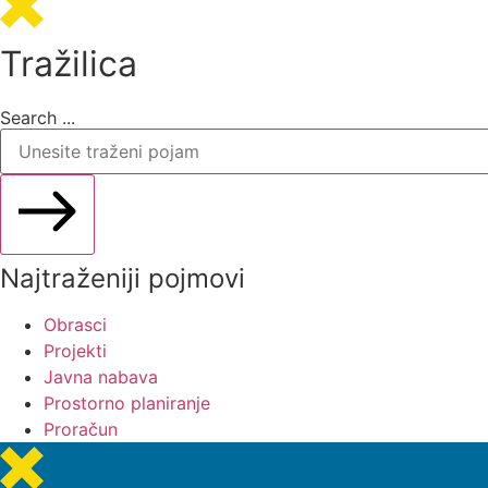
Tražilica
Search ...
Najtraženiji pojmovi
Obrasci
Projekti
Javna nabava
Prostorno planiranje
Proračun