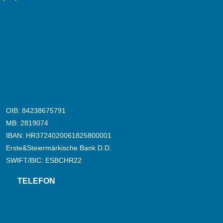
OIB: 84238675791
MB: 2819074
IBAN: HR3724020061825800001
Erste&Steiermärkische Bank D.D.
SWIFT/BIC: ESBCHR22
TELEFON