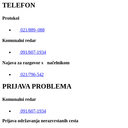
TELEFON
Protokol
021/889–088
Komunalni redar
091/607-1934
Najava za razgovor s načelnikom
021/796-542
PRIJAVA PROBLEMA
Komunalni redar
091/607-1934
Prijava održavanja nerazvrstanih cesta