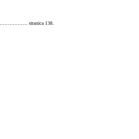
va ………………… stranica 138.