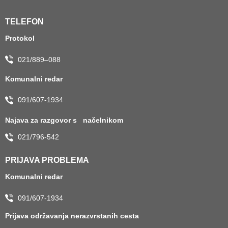
TELEFON
Protokol
021/889–088
Komunalni redar
091/607-1934
Najava za razgovor s načelnikom
021/796-542
PRIJAVA PROBLEMA
Komunalni redar
091/607-1934
Prijava održavanja nerazvrstanih cesta