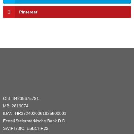
Pinterest
OIB: 84238675791
MB: 2819074
IBAN: HR3724020061825800001
Erste&Steiermärkische Bank D.D.
SWIFT/BIC: ESBCHR22