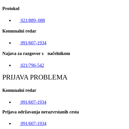
Protokol
021/889–088
Komunalni redar
091/607-1934
Najava za razgovor s načelnikom
021/796-542
PRIJAVA PROBLEMA
Komunalni redar
091/607-1934
Prijava održavanja nerazvrstanih cesta
091/607-1934