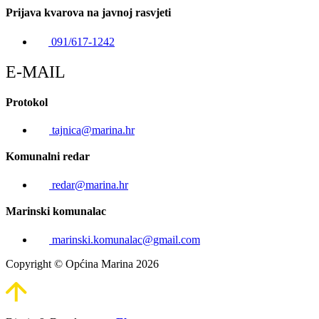
Prijava kvarova na javnoj rasvjeti
091/617-1242
E-MAIL
Protokol
tajnica@marina.hr
Komunalni redar
redar@marina.hr
Marinski komunalac
marinski.komunalac@gmail.com
Copyright © Općina Marina 2026