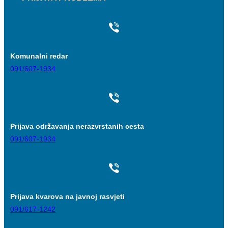
Komunalni redar
091/607-1934
Prijava održavanja nerazvrstanih cesta
091/607-1934
Prijava kvarova na javnoj rasvjeti
091/617-1242