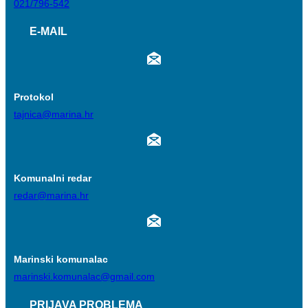
021/796-542
E-MAIL
Protokol
tajnica@marina.hr
Komunalni redar
redar@marina.hr
Marinski komunalac
marinski.komunalac@gmail.com
PRIJAVA PROBLEMA