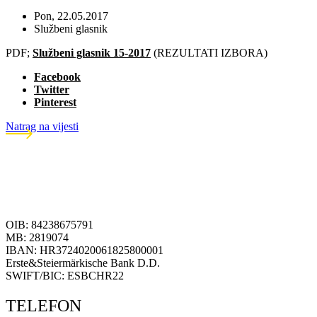
Pon, 22.05.2017
Službeni glasnik
PDF;
Službeni glasnik 15-2017
(REZULTATI IZBORA)
Facebook
Twitter
Pinterest
Natrag na vijesti
OIB: 84238675791
MB: 2819074
IBAN: HR3724020061825800001
Erste&Steiermärkische Bank D.D.
SWIFT/BIC: ESBCHR22
TELEFON