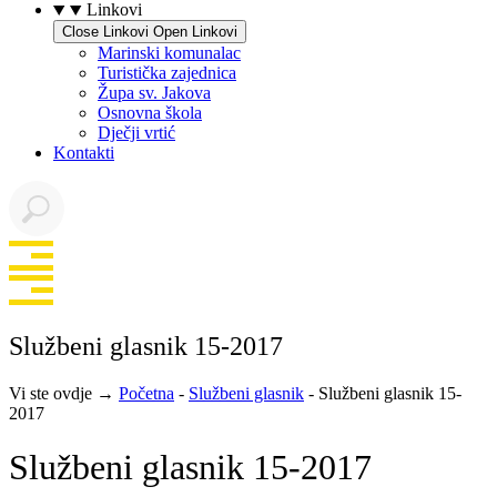
Linkovi
Close Linkovi
Open Linkovi
Marinski komunalac
Turistička zajednica
Župa sv. Jakova
Osnovna škola
Dječji vrtić
Kontakti
Službeni glasnik 15-2017
Vi ste ovdje →
Početna
-
Službeni glasnik
-
Službeni glasnik 15-
2017
Službeni glasnik 15-2017