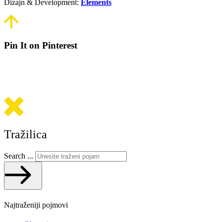
Dizajn & Development:
Elements
Pin It on Pinterest
Tražilica
Search ...
Najtraženiji pojmovi