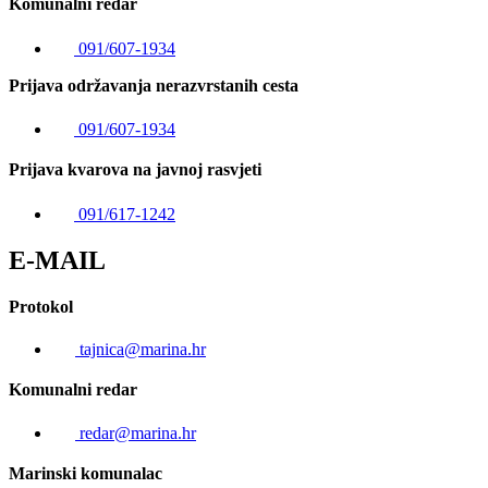
Komunalni redar
091/607-1934
Prijava održavanja nerazvrstanih cesta
091/607-1934
Prijava kvarova na javnoj rasvjeti
091/617-1242
E-MAIL
Protokol
tajnica@marina.hr
Komunalni redar
redar@marina.hr
Marinski komunalac