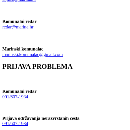
Komunalni redar
redar@marina.hr
Marinski komunalac
marinski.komunalac@gmail.com
PRIJAVA PROBLEMA
Komunalni redar
091/607-1934
Prijava održavanja nerazvrstanih cesta
091/607-1934