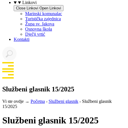
Linkovi
Close Linkovi
Open Linkovi
Marinski komunalac
Turistička zajednica
Župa sv. Jakova
Osnovna škola
Dječji vrtić
Kontakti
Službeni glasnik 15/2025
Vi ste ovdje →
Početna
-
Službeni glasnik
-
Službeni glasnik
15/2025
Službeni glasnik 15/2025