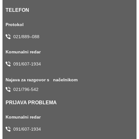
TELEFON
Protokol
021/889–088
Komunalni redar
091/607-1934
Najava za razgovor s načelnikom
021/796-542
PRIJAVA PROBLEMA
Komunalni redar
091/607-1934