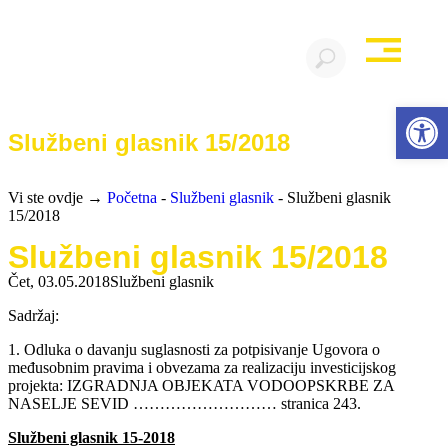
Open 
Službeni glasnik 15/2018
Vi ste ovdje →
Početna
-
Službeni glasnik
-
Službeni glasnik
15/2018
Službeni glasnik 15/2018
Čet, 03.05.2018
Službeni glasnik
Sadržaj:
1. Odluka o davanju suglasnosti za potpisivanje Ugovora o
međusobnim pravima i obvezama za realizaciju investicijskog
projekta: IZGRADNJA OBJEKATA VODOOPSKRBE ZA
NASELJE SEVID ……………………… stranica 243.
Službeni glasnik 15-2018