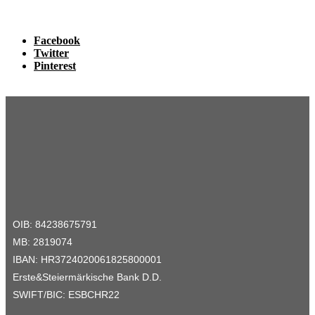
Facebook
Twitter
Pinterest
OIB: 84238675791
MB: 2819074
IBAN: HR3724020061825800001
Erste&Steiermärkische Bank D.D.
SWIFT/BIC: ESBCHR22