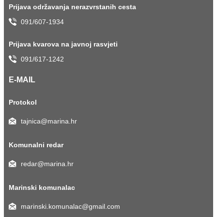
Prijava održavanja nerazvrstanih cesta
091/607-1934
Prijava kvarova na javnoj rasvjeti
091/617-1242
E-MAIL
Protokol
tajnica@marina.hr
Komunalni redar
redar@marina.hr
Marinski komunalac
marinski.komunalac@gmail.com