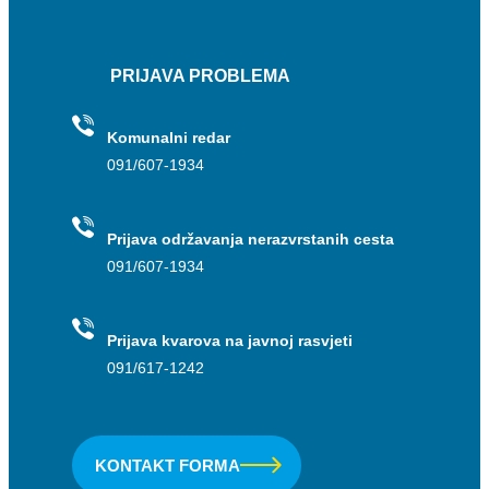
PRIJAVA PROBLEMA
Komunalni redar
091/607-1934
Prijava održavanja nerazvrstanih cesta
091/607-1934
Prijava kvarova na javnoj rasvjeti
091/617-1242
KONTAKT FORMA