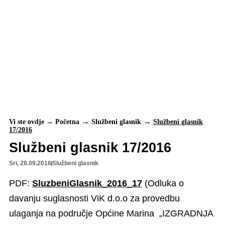
Vi ste ovdje →
Početna
Službeni glasnik
Službeni glasnik
17/2016
Službeni glasnik 17/2016
Sri, 28.09.2016
Službeni glasnik
PDF:
SluzbeniGlasnik_2016_17
(Odluka o
davanju suglasnosti ViK d.o.o za provedbu
ulaganja na područje Općine Marina „IZGRADNJA