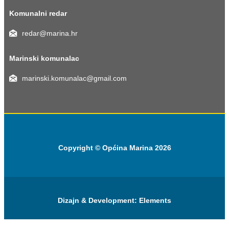
Komunalni redar
redar@marina.hr
Marinski komunalac
marinski.komunalac@gmail.com
Copyright © Općina Marina 2026
Dizajn & Development:
Elements