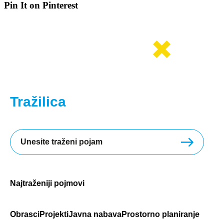
Pin It on Pinterest
Tražilica
Najtraženiji pojmovi
Obrasci
Projekti
Javna nabava
Prostorno planiranje