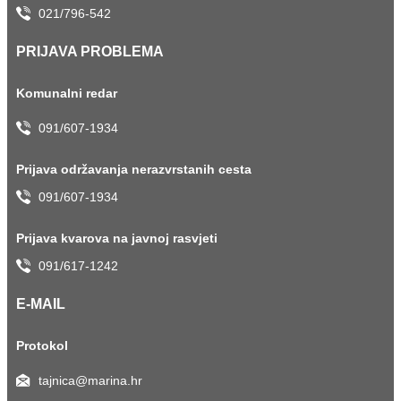
021/796-542
PRIJAVA PROBLEMA
Komunalni redar
091/607-1934
Prijava održavanja nerazvrstanih cesta
091/607-1934
Prijava kvarova na javnoj rasvjeti
091/617-1242
E-MAIL
Protokol
tajnica@marina.hr