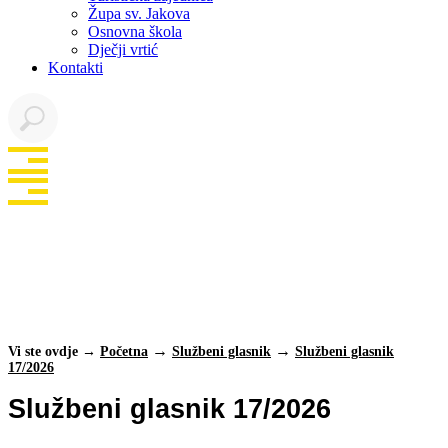
Župa sv. Jakova
Osnovna škola
Dječji vrtić
Kontakti
Službeni glasnik
17/2026
Vi ste ovdje →
Početna
Službeni glasnik
Službeni glasnik
17/2026
Službeni glasnik 17/2026