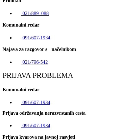
Protokol
021/889–088
Komunalni redar
091/607-1934
Najava za razgovor s načelnikom
021/796-542
PRIJAVA PROBLEMA
Komunalni redar
091/607-1934
Prijava održavanja nerazvrstanih cesta
091/607-1934
Prijava kvarova na javnoj rasvjeti