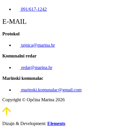
091/617-1242
E-MAIL
Protokol
tajnica@marina.hr
Komunalni redar
redar@marina.hr
Marinski komunalac
marinski.komunalac@gmail.com
Copyright © Općina Marina 2026
Dizajn & Development:
Elements