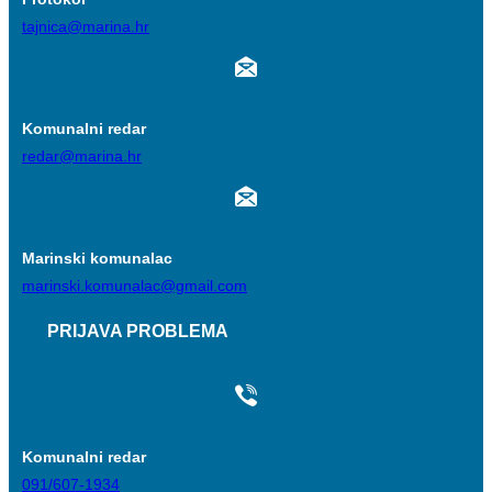
tajnica@marina.hr
Komunalni redar
redar@marina.hr
Marinski komunalac
marinski.komunalac@gmail.com
PRIJAVA PROBLEMA
Komunalni redar
091/607-1934