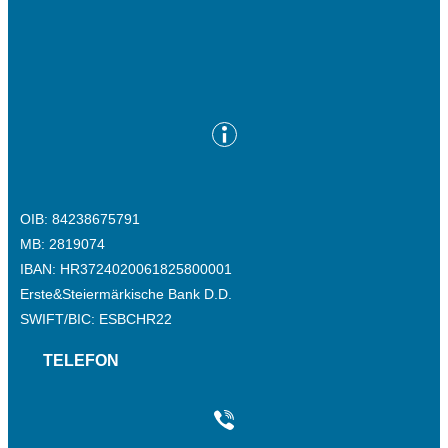
OIB: 84238675791
MB: 2819074
IBAN: HR3724020061825800001
Erste&Steiermärkische Bank D.D.
SWIFT/BIC: ESBCHR22
TELEFON