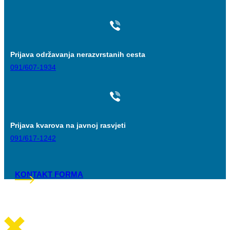
Prijava održavanja nerazvrstanih cesta
091/607-1934
Prijava kvarova na javnoj rasvjeti
091/617-1242
KONTAKT FORMA