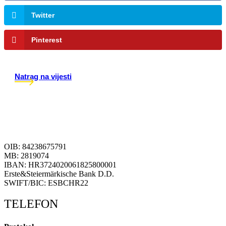
Twitter
Pinterest
Natrag na vijesti
OIB: 84238675791
MB: 2819074
IBAN: HR3724020061825800001
Erste&Steiermärkische Bank D.D.
SWIFT/BIC: ESBCHR22
TELEFON