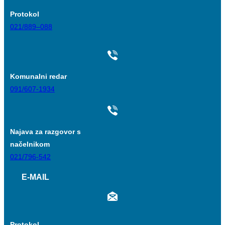
Protokol
021/889–088
Komunalni redar
091/607-1934
Najava za razgovor s
načelnikom
021/796-542
E-MAIL
Protokol