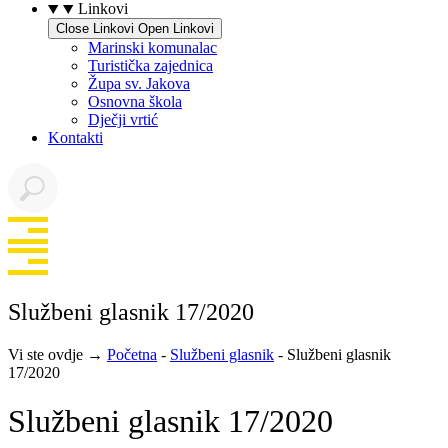
Linkovi
Close Linkovi
Open Linkovi
Marinski komunalac
Turistička zajednica
Župa sv. Jakova
Osnovna škola
Dječji vrtić
Kontakti
Službeni glasnik 17/2020
Vi ste ovdje →
Početna
-
Službeni glasnik
-
Službeni glasnik
17/2020
Službeni glasnik 17/2020