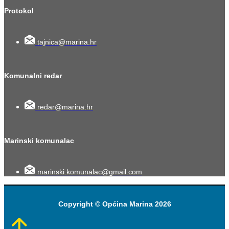
Protokol
tajnica@marina.hr
Komunalni redar
redar@marina.hr
Marinski komunalac
marinski.komunalac@gmail.com
Copyright © Općina Marina 2026