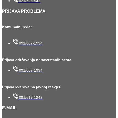
021/796-542
PRIJAVA PROBLEMA
Komunalni redar
091/607-1934
Prijava održavanja nerazvrstanih cesta
091/607-1934
Prijava kvarova na javnoj rasvjeti
091/617-1242
E-MAIL