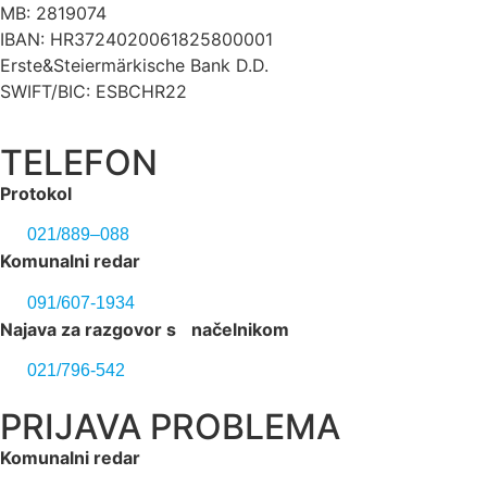
MB: 2819074
IBAN: HR3724020061825800001
Erste&Steiermärkische Bank D.D.
SWIFT/BIC: ESBCHR22
TELEFON
Protokol
021/889–088
Komunalni redar
091/607-1934
Najava za razgovor s načelnikom
021/796-542
PRIJAVA PROBLEMA
Komunalni redar