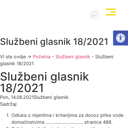
Open
Službeni glasnik 18/2021
Vi ste ovdje →
Početna
-
Službeni glasnik
-
Službeni
glasnik 18/2021
Službeni glasnik
18/2021
Pon, 14.06.2021
Službeni glasnik
Sadržaj:
Odluka o mjerilima i kriterijima za dovoz pitke vode
domaćinstvima ………………………… stranica 488.