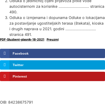
Odluka o jediničnoj cijeni prijevoza pitke vode
autocisternom za korisnike ………………………… stranica
490.
Odluka o izmjenama i dopunama Odluke o lokacijama
za postavljanje ugostiteljskih terasa (štekata), kioska
i drugih naprava u 2021. godini …………………………
stranica 491.
PDF-Sluzbeni-glasnik-18-2021
Preuzmi
Facebook
Twitter
Pinterest
OIB: 84238675791