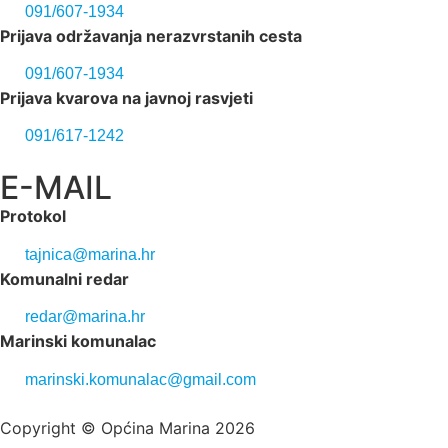
091/607-1934
Prijava održavanja nerazvrstanih cesta
091/607-1934
Prijava kvarova na javnoj rasvjeti
091/617-1242
E-MAIL
Protokol
tajnica@marina.hr
Komunalni redar
redar@marina.hr
Marinski komunalac
marinski.komunalac@gmail.com
Copyright © Općina Marina 2026