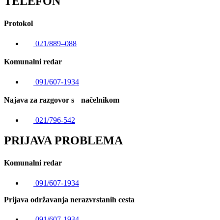
TELEFON
Protokol
021/889–088
Komunalni redar
091/607-1934
Najava za razgovor s načelnikom
021/796-542
PRIJAVA PROBLEMA
Komunalni redar
091/607-1934
Prijava održavanja nerazvrstanih cesta
091/607-1934