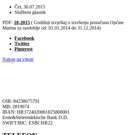
Čet, 30.07.2015
Službeni glasnik
PDF:
18-2015
( Godišnji izvještaj o izvršenju proračuna Općine
Marina za razdoblje od: 01.01.2014 do 31.12.2014)
Facebook
Twitter
Pinterest
Natrag na vijesti
OIB: 84238675791
MB: 2819074
IBAN: HR3724020061825800001
Erste&Steiermärkische Bank D.D.
SWIFT/BIC: ESBCHR22