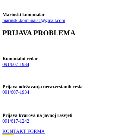
Marinski komunalac
marinski.komunalac@gmail.com
PRIJAVA PROBLEMA
Komunalni redar
091/607-1934
Prijava održavanja nerazvrstanih cesta
091/607-1934
Prijava kvarova na javnoj rasvjeti
091/617-1242
KONTAKT FORMA