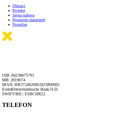
Obrasci
Projekti
Javna nabava
Prostorno planiranje
Proračun
OIB: 84238675791
MB: 2819074
IBAN: HR3724020061825800001
Erste&Steiermärkische Bank D.D.
SWIFT/BIC: ESBCHR22
TELEFON