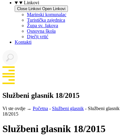
Linkovi
Close Linkovi
Open Linkovi
Marinski komunalac
Turistička zajednica
Župa sv. Jakova
Osnovna škola
Dječji vrtić
Kontakti
Službeni glasnik 18/2015
Vi ste ovdje →
Početna
-
Službeni glasnik
-
Službeni glasnik
18/2015
Službeni glasnik 18/2015