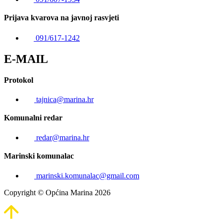
Prijava kvarova na javnoj rasvjeti
091/617-1242
E-MAIL
Protokol
tajnica@marina.hr
Komunalni redar
redar@marina.hr
Marinski komunalac
marinski.komunalac@gmail.com
Copyright © Općina Marina 2026